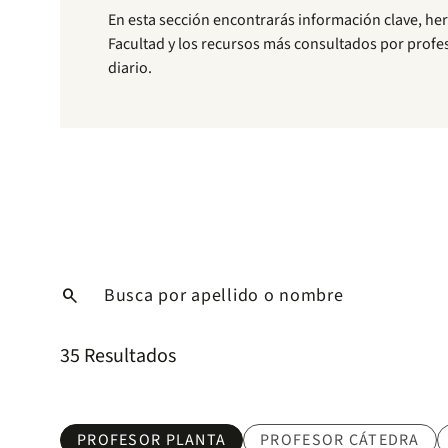
En esta sección encontrarás información clave, he
Facultad y los recursos más consultados por profeso
diario.
Nombre
search
35 Resultados
PROFESOR PLANTA
PROFESOR CÁTEDRA