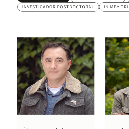
Categoría de profesor
INVESTIGADOR POSTDOCTORAL
IN MEMOR