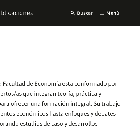
blicaciones
search
menu
Buscar
Menú
 la Facultad de Economía está conformado por
rtos/as que integran teoría, práctica y
para ofrecer una formación integral. Su trabajo
entos económicos hasta enfoques y debates
rando estudios de caso y desarrollos