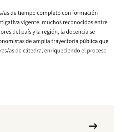
s/as de tiempo completo con formación
estigativa vigente, muchos reconocidos entre
ores del país y la región, la docencia se
onomistas de amplia trayectoria pública que
es/as de cátedra, enriqueciendo el proceso
arrow_right_alt