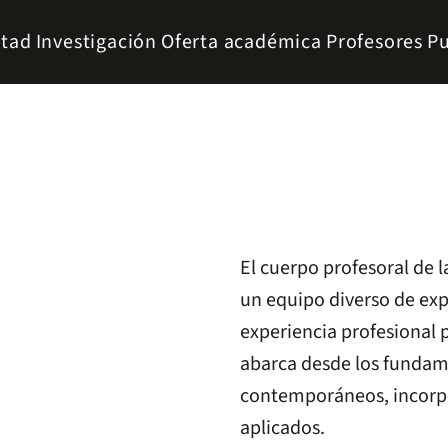
ltad
Investigación
Oferta académica
Profesores
Pu
El cuerpo profesoral de
un equipo diverso de expe
experiencia profesional 
abarca desde los fundam
contemporáneos, incorpo
aplicados.