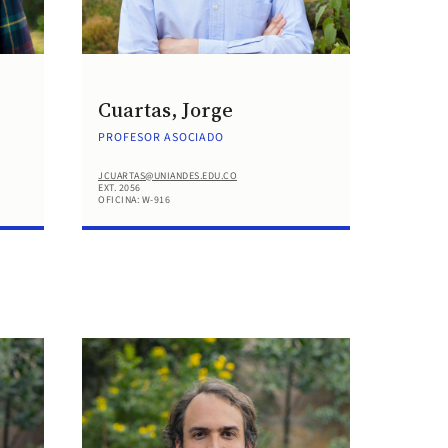
Cuartas, Jorge
PROFESOR ASOCIADO
JCUARTAS@UNIANDES.EDU.CO
EXT. 2056
OFICINA: W-916