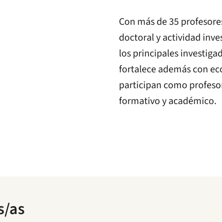
Con más de 35 profesore
doctoral y actividad inv
los principales investigad
fortalece además con ec
participan como profesor
formativo y académico.
s/as