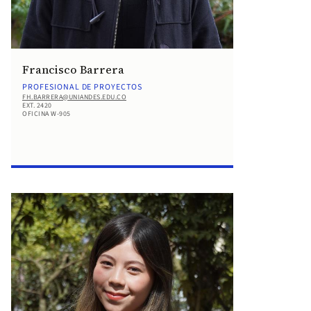
Francisco Barrera
PROFESIONAL DE PROYECTOS
FH.BARRERA@UNIANDES.EDU.CO
EXT. 2420
OFICINA W-905