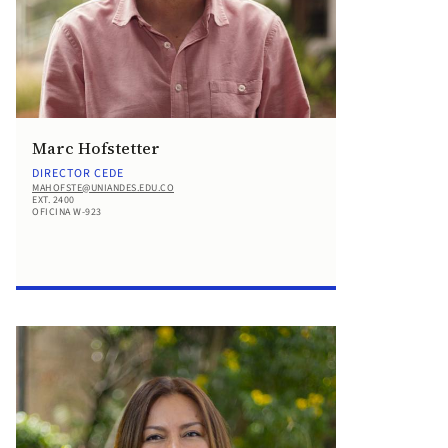
Marc Hofstetter
DIRECTOR CEDE
MAHOFSTE@UNIANDES.EDU.CO
EXT. 2400
OFICINA W-923