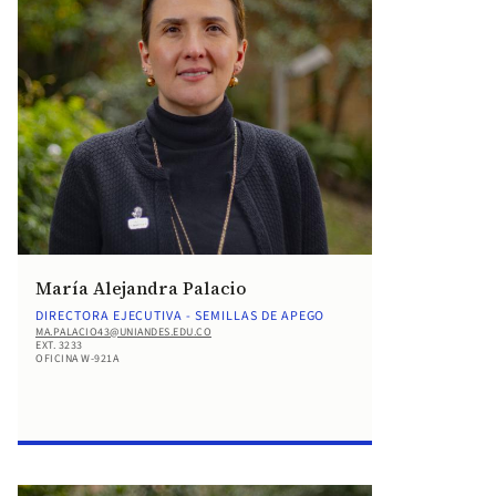
María Alejandra Palacio
DIRECTORA EJECUTIVA - SEMILLAS DE APEGO
MA.PALACIO43@UNIANDES.EDU.CO
EXT. 3233
OFICINA W-921A