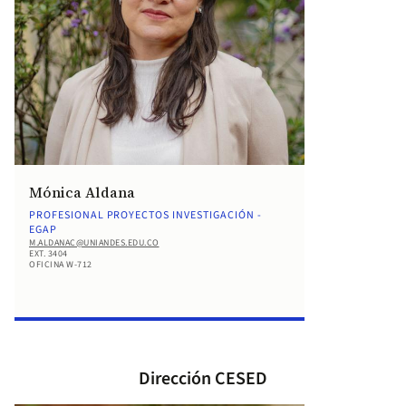
Mónica Aldana
PROFESIONAL PROYECTOS INVESTIGACIÓN -
EGAP
M.ALDANAC@UNIANDES.EDU.CO
EXT. 3404
OFICINA W-712
Dirección CESED