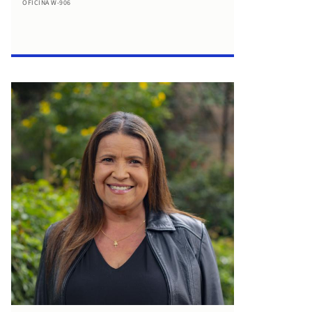
OFICINA W-906