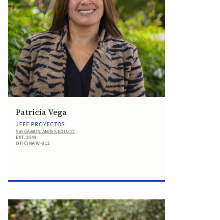
Patricia Vega
JEFE PROYECTOS
SVEGA@UNIANDES.EDU.CO
EXT. 2049
OFICINA W-912