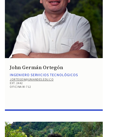
John Germán Ortegón
INGENIERO SERVICIOS TECNOLÓGICOS
JORTEGON@UNIANDES.EDU.CO
EXT. 2442
OFICINA W-712