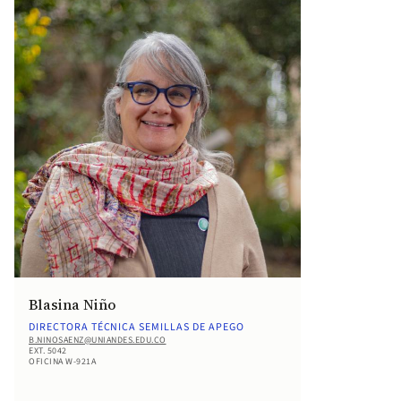
Blasina Niño
DIRECTORA TÉCNICA SEMILLAS DE APEGO
B.NINOSAENZ@UNIANDES.EDU.CO
EXT. 5042
OFICINA W-921A