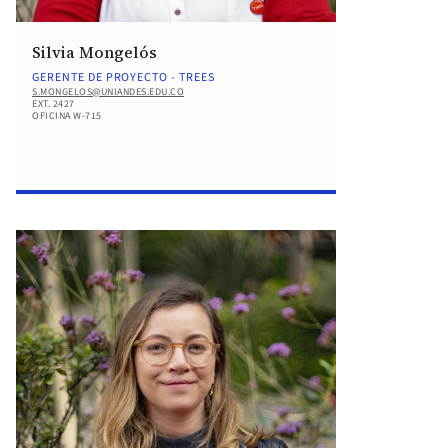
Silvia Mongelós
GERENTE DE PROYECTO - TREES
S.MONGELOS@UNIANDES.EDU.CO
EXT. 2427
OFICINA W-715