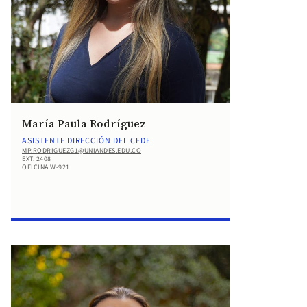
María Paula Rodríguez
ASISTENTE DIRECCIÓN DEL CEDE
MP.RODRIGUEZG1@UNIANDES.EDU.CO
EXT. 2408
OFICINA W-921