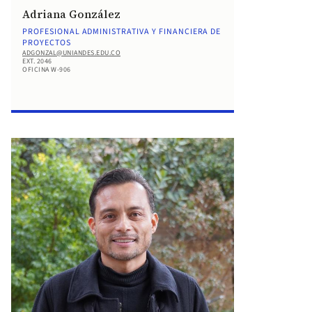
Adriana González
PROFESIONAL ADMINISTRATIVA Y FINANCIERA DE
PROYECTOS
ADGONZAL@UNIANDES.EDU.CO
EXT. 2046
OFICINA W-906