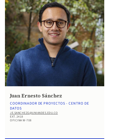
Juan Ernesto Sánchez
COORDINADOR DE PROYECTOS - CENTRO DE
DATOS
JE.SANCHEZG@UNIANDES.EDU.CO
EXT. 2418
OFICINA W-708