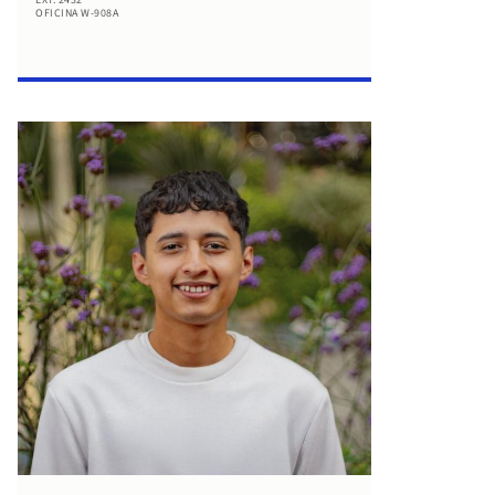
EXT. 2432
OFICINA W-908A