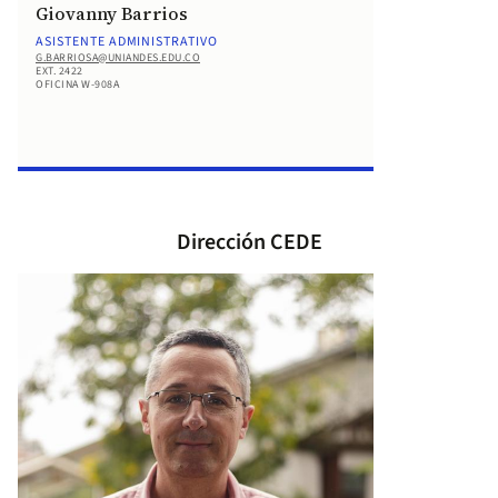
Giovanny Barrios
ASISTENTE ADMINISTRATIVO
G.BARRIOSA@UNIANDES.EDU.CO
EXT. 2422
OFICINA W-908A
Dirección CEDE