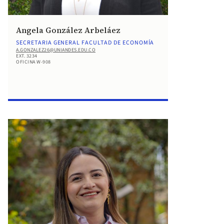
Angela González Arbeláez
SECRETARIA GENERAL FACULTAD DE ECONOMÍA
A.GONZALEZ26@UNIANDES.EDU.CO
EXT. 3234
OFICINA W-908