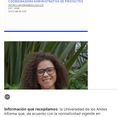
COORDINADORA ADMINISTRATIVA DE PROYECTOS
DPINILLA@UNIANDES.EDU.CO
EXT. 2468
OFICINA W-905