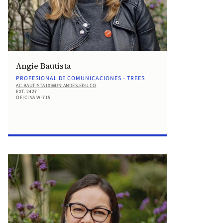
Angie Bautista
PROFESIONAL DE COMUNICACIONES - TREES
AC.BAUTISTA10@UNIANDES.EDU.CO
EXT. 2427
OFICINA W-715