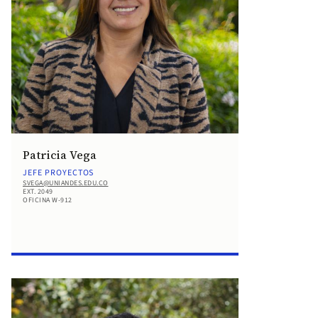
Patricia Vega
JEFE PROYECTOS
SVEGA@UNIANDES.EDU.CO
EXT. 2049
OFICINA W-912