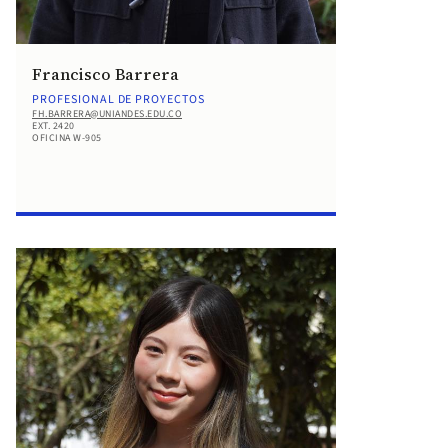
Francisco Barrera
PROFESIONAL DE PROYECTOS
FH.BARRERA@UNIANDES.EDU.CO
EXT. 2420
OFICINA W-905