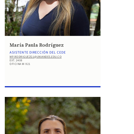
María Paula Rodríguez
ASISTENTE DIRECCIÓN DEL CEDE
MP.RODRIGUEZG1@UNIANDES.EDU.CO
EXT. 2408
OFICINA W-921