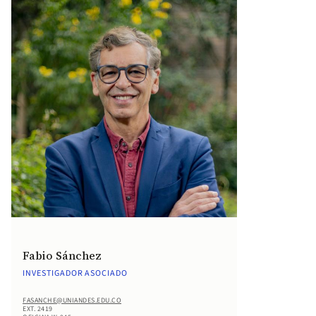
Fabio Sánchez
INVESTIGADOR ASOCIADO
FASANCHE@UNIANDES.EDU.CO
EXT. 2419