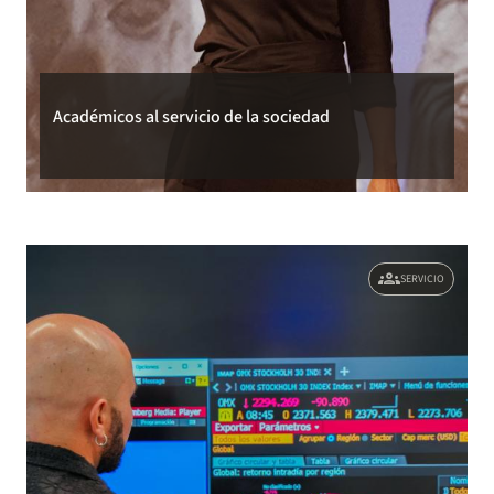
Académicos al servicio de la sociedad
groups
SERVICIO