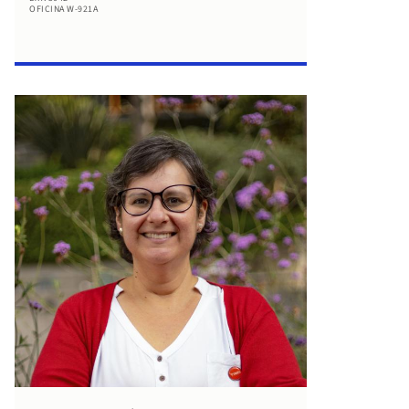
OFICINA W-921A