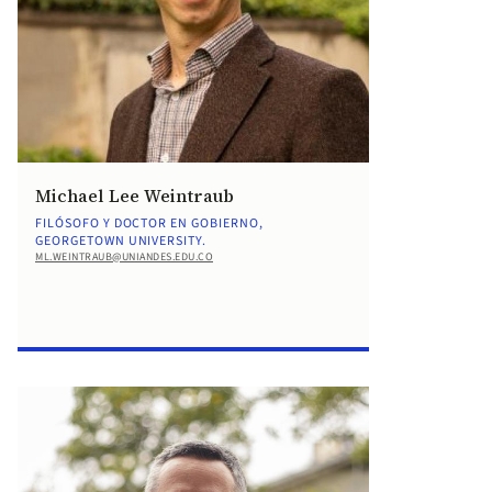
Michael Lee Weintraub
FILÓSOFO Y DOCTOR EN GOBIERNO,
GEORGETOWN UNIVERSITY.
ML.WEINTRAUB@UNIANDES.EDU.CO