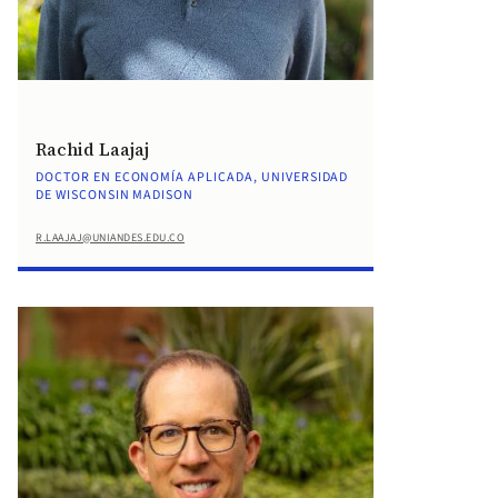
Rachid Laajaj
DOCTOR EN ECONOMÍA APLICADA, UNIVERSIDAD
DE WISCONSIN MADISON
R.LAAJAJ@UNIANDES.EDU.CO