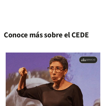
Conoce más sobre el CEDE
groups
SERVICIO