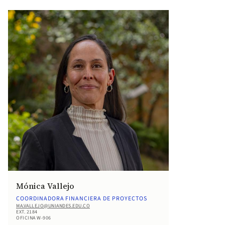
Mónica Vallejo
COORDINADORA FINANCIERA DE PROYECTOS
MA.VALLEJO@UNIANDES.EDU.CO
EXT. 2184
OFICINA W-906