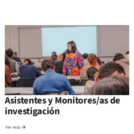
Asistentes y Monitores/as de
investigación
arrow_forward
Ver más