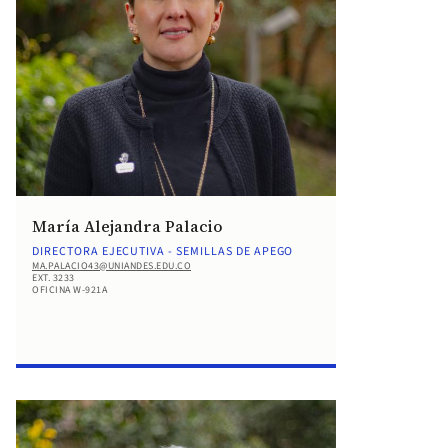
María Alejandra Palacio
DIRECTORA EJECUTIVA - SEMILLAS DE APEGO
MA.PALACIO43@UNIANDES.EDU.CO
EXT. 3233
OFICINA W-921A