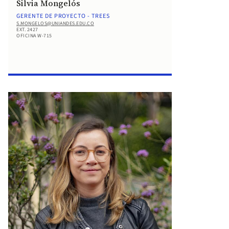
Silvia Mongelós
GERENTE DE PROYECTO - TREES
S.MONGELOS@UNIANDES.EDU.CO
EXT. 2427
OFICINA W-715