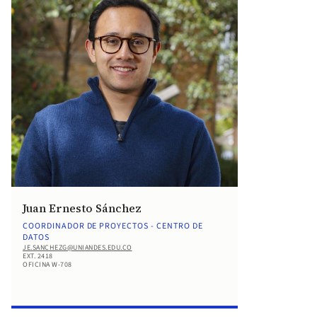
Juan Ernesto Sánchez
COORDINADOR DE PROYECTOS - CENTRO DE
DATOS
JE.SANCHEZG@UNIANDES.EDU.CO
EXT. 2418
OFICINA W-708