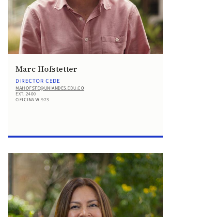
Marc Hofstetter
DIRECTOR CEDE
MAHOFSTE@UNIANDES.EDU.CO
EXT. 2400
OFICINA W-923