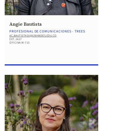
Angie Bautista
PROFESIONAL DE COMUNICACIONES - TREES
AC.BAUTISTA10@UNIANDES.EDU.CO
EXT. 2427
OFICINA W-715