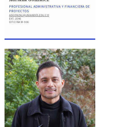
PROFESIONAL ADMINISTRATIVA Y FINANCIERA DE
PROYECTOS
ADGONZAL@UNIANDES.EDU.CO
EXT. 2046
OFICINA W-906