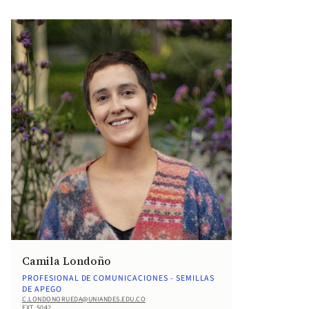
Camila Londoño
PROFESIONAL DE COMUNICACIONES - SEMILLAS
DE APEGO
C.LONDONORUEDA@UNIANDES.EDU.CO
EXT. 5042