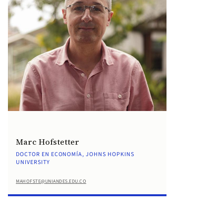
Marc Hofstetter
DOCTOR EN ECONOMÍA, JOHNS HOPKINS
UNIVERSITY
MAHOFSTE@UNIANDES.EDU.CO