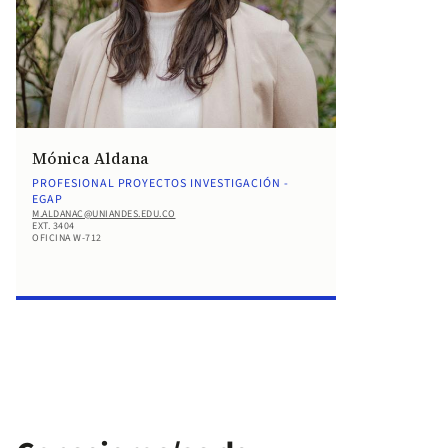
Mónica Aldana
PROFESIONAL PROYECTOS INVESTIGACIÓN -
EGAP
M.ALDANAC@UNIANDES.EDU.CO
EXT. 3404
OFICINA W-712