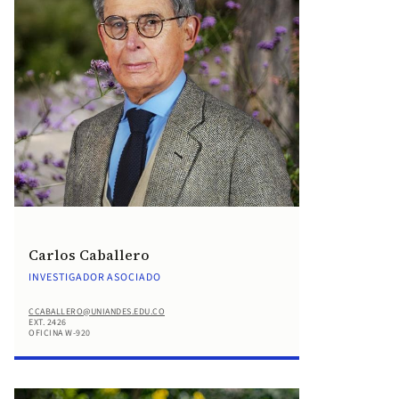
Carlos Caballero
INVESTIGADOR ASOCIADO
CCABALLERO@UNIANDES.EDU.CO
EXT. 2426
OFICINA W-920