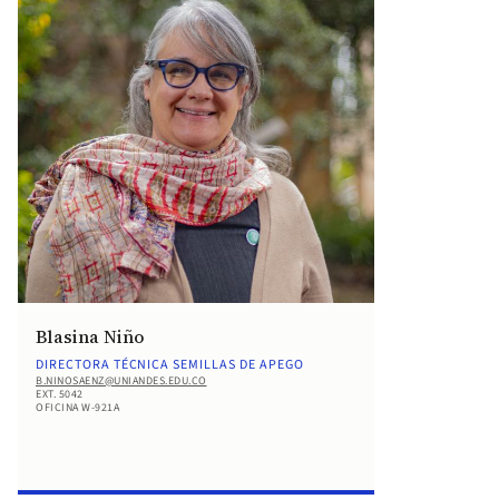
Blasina Niño
DIRECTORA TÉCNICA SEMILLAS DE APEGO
B.NINOSAENZ@UNIANDES.EDU.CO
EXT. 5042
OFICINA W-921A