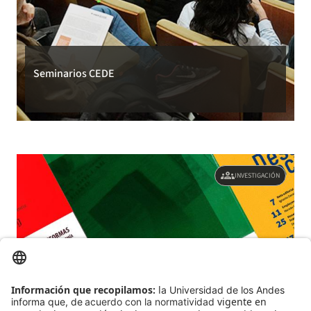
Seminarios CEDE
groups
INVESTIGACIÓN