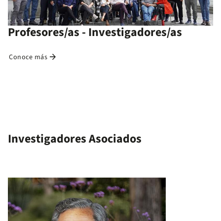
Profesores/as - Investigadores/as
arrow_forward
Conoce más
Investigadores Asociados