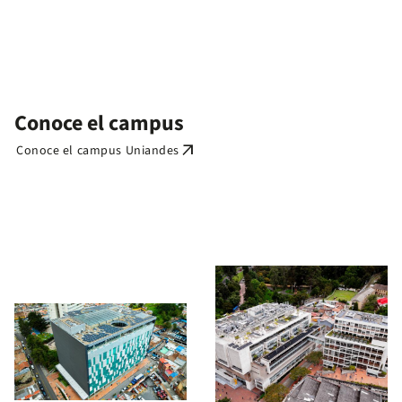
Conoce el campus
arrow_outward
Conoce el campus Uniandes