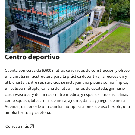
Centro deportivo
Cuenta con cerca de 6.600 metros cuadrados de construcción y ofrece
una amplia infraestructura para la práctica deportiva, la recreación y
el bienestar. Entre sus servicios se incluyen una piscina semiolímpica,
un coliseo múltiple, cancha de fútbol, muros de escalada, gimnasio
cardiovascular y de fuerza, centro médico, y espacios para disciplinas
como squash, billar, tenis de mesa, ajedrez, danza y juegos de mesa.
Además, dispone de una cancha múltiple, salones de uso flexible, una
amplia terraza y cafetería.
arrow_outward
Conoce más