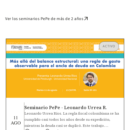
arrow_outward
Ver los seminarios PePe de más de 2 años
ACTIVO
Seminario PePe - Leonardo Urrea R.
Leonardo Urrea Ríos. La regla fiscal colombiana se ha
11
cumplido casi todos los años desde su expedición,
AGO
mientras la deuda casi se duplicó. Este trabajo