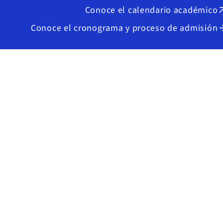
Conoce el calendario académico
arrow_
Conoce el cronograma y proceso de admisión
arrow_