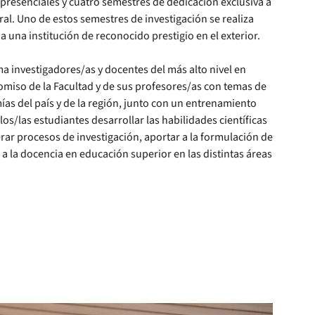
resenciales y cuatro semestres de dedicación exclusiva a
oral. Uno de estos semestres de investigación se realiza
 una institución de reconocido prestigio en el exterior.
 investigadores/as y docentes del más alto nivel en
miso de la Facultad y de sus profesores/as con temas de
ías del país y de la región, junto con un entrenamiento
os/las estudiantes desarrollar las habilidades científicas
rar procesos de investigación, aportar a la formulación de
 a la docencia en educación superior en las distintas áreas