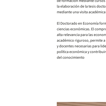
de formación mediante cursos p
la elaboración de la tesis doct
mediante una visita académica a
El Doctorado en Economía forma
ciencias económicas. El compro
alta relevancia para las econom
académico riguroso, permite a l
y docentes necesarias para lide
política económica y contribuir
del conocimiento