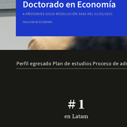
Doctorado en Economía
4 AÑOS
SNIES 53226 RESOLUCIÓN 5686 DEL 31/03/2021
FACULTAD DE ECONOMÍA
Perfil egresado
Plan de estudios
Proceso de ad
# 1
en Latam