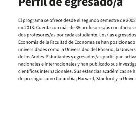
Perfil de egresado/a
El programa se ofrece desde el segundo semestre de 2008
en 2013. Cuenta con más de 35 profesores/as con doctorad
dos profesores/as por cada estudiante. Los/las egresado
Economía de la Facultad de Economía se han posicionado
universidades como la Universidad del Rosario, la Univers
de los Andes. Estudiantes y egresados/as participan acti
nacionales e internacionales y han publicado sus investig
científicas internacionales. Sus estancias académicas se 
de prestigio como Columbia, Harvard, Stanford y la Unive