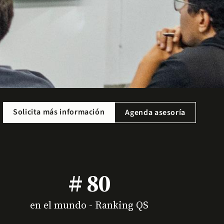
Solicita más información
Agenda asesoría
# 80
en el mundo - Ranking QS