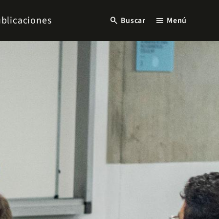
blicaciones
search
menu
Buscar
Menú