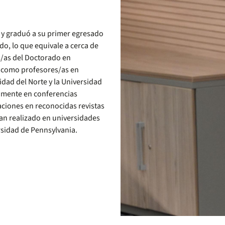
 y graduó a su primer egresado
o, lo que equivale a cerca de
s/as del Doctorado en
 como profesores/as en
idad del Norte y la Universidad
vamente en conferencias
aciones en reconocidas revistas
han realizado en universidades
rsidad de Pennsylvania.