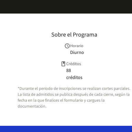
Sobre el Programa
schedule
Horario
Diurno
book
Créditos
88
créditos
*Durante el periodo de inscripciones se realizan cortes parciales.
La lista de admitidos se publica después de cada cierre, según la
fecha en la que finalices el formulario y cargues la
documentación.