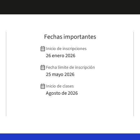
Fechas importantes
calendar_month
Inicio de inscripciones
26 enero 2026
calendar_month
Fecha límite de inscripción
25 mayo 2026
calendar_month
Inicio de clases
Agosto de 2026