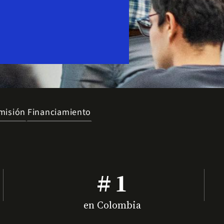
misión
Financiamiento
# 1
en Colombia