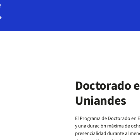
outward
forward
Doctorado 
Uniandes
El Programa de Doctorado en E
y una duración máxima de ocho
presencialidad durante al meno