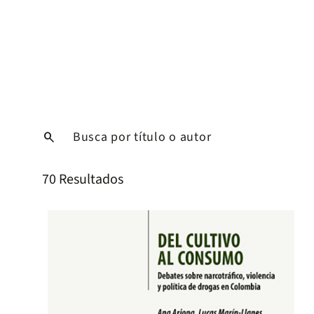
search
70 Resultados