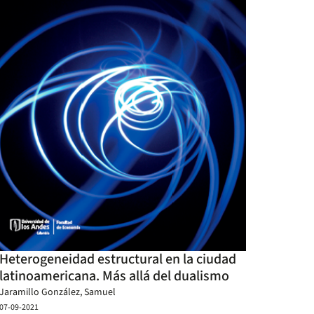
Heterogeneidad estructural en la ciudad
latinoamericana. Más allá del dualismo
Jaramillo González, Samuel
07-09-2021