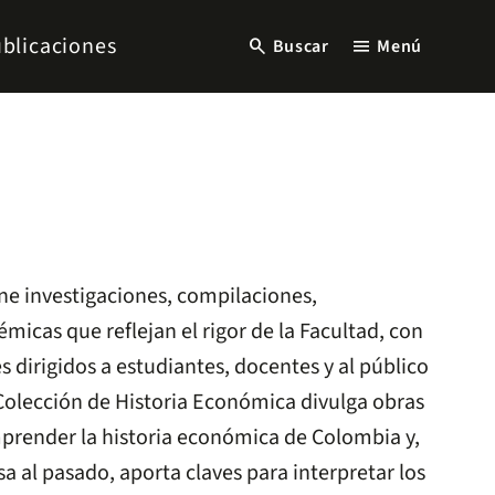
blicaciones
search
menu
Buscar
Menú
ne investigaciones, compilaciones,
micas que reflejan el rigor de la Facultad, con
es dirigidos a estudiantes, docentes y al público
a Colección de Historia Económica divulga obras
render la historia económica de Colombia y,
a al pasado, aporta claves para interpretar los