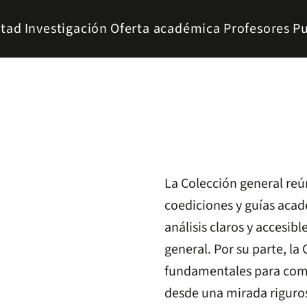
ltad
Investigación
Oferta académica
Profesores
Pu
La Colección general reú
coediciones y guías acadé
análisis claros y accesibl
general. Por su parte, l
fundamentales para comp
desde una mirada riguros