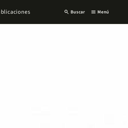
blicaciones
search
menu
Buscar
Menú