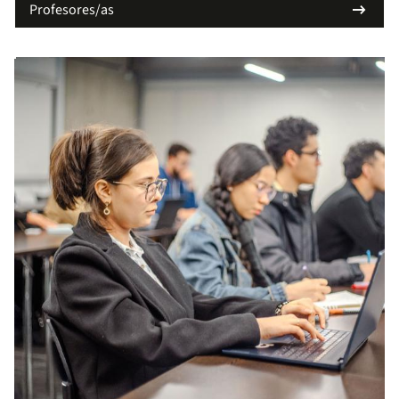
arrow_right_alt
Profesores/as