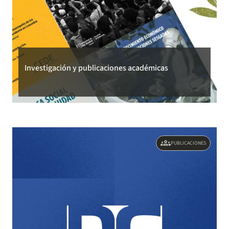
Investigación y publicaciones académicas
groups
PUBLICACIONES