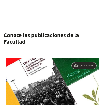
Conoce las publicaciones de la
Facultad
groups
PUBLICACIONES