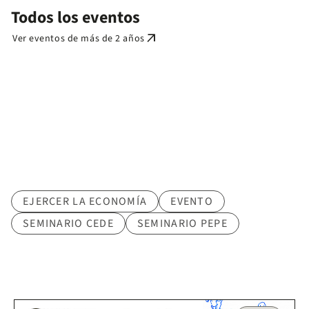
Todos los eventos
arrow_outward
Ver eventos de más de 2 años
Tematica
EJERCER LA ECONOMÍA
EVENTO
SEMINARIO CEDE
SEMINARIO PEPE