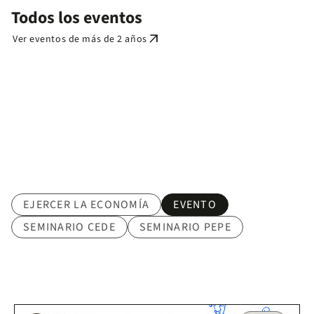
Todos los eventos
arrow_outward
Ver eventos de más de 2 años
Tematica
EJERCER LA ECONOMÍA
EVENTO
SEMINARIO CEDE
SEMINARIO PEPE