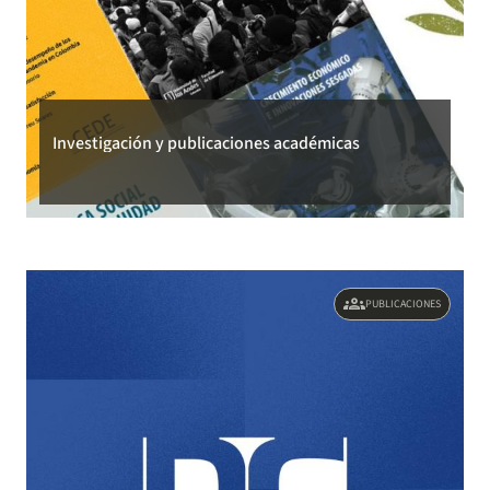
Investigación y publicaciones académicas
groups
PUBLICACIONES