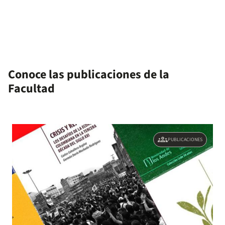
Conoce las publicaciones de la
Facultad
groups
PUBLICACIONES