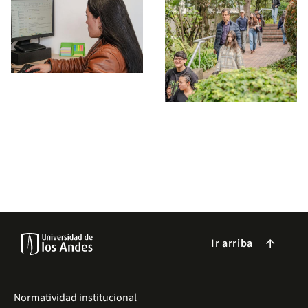
Ir arriba
arrow_forward
Normatividad institucional