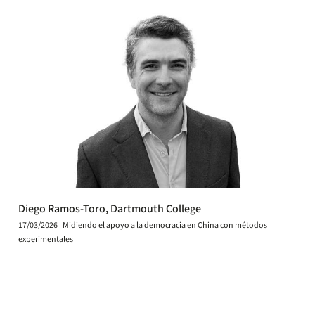
Diego Ramos-Toro, Dartmouth College
17/03/2026 | Midiendo el apoyo a la democracia en China con métodos
experimentales