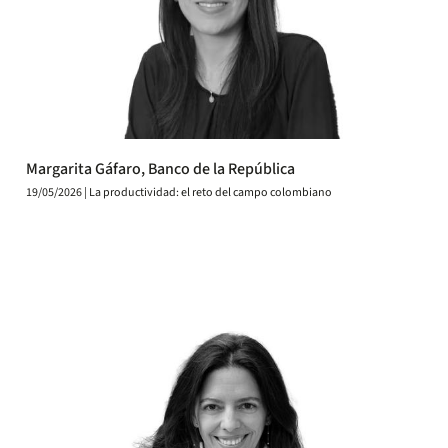
Margarita Gáfaro, Banco de la República
19/05/2026 | La productividad: el reto del campo colombiano