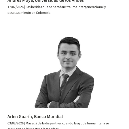
Andrés Moya, Universidad de los Andes
17/02/2026 | Las heridas que se heredan: trauma intergeneracional y
desplazamiento en Colombia
Arlen Guarín, Banco Mundial
03/03/2026 | Más allá de la disyuntiva: cuando la ayuda humanitaria se