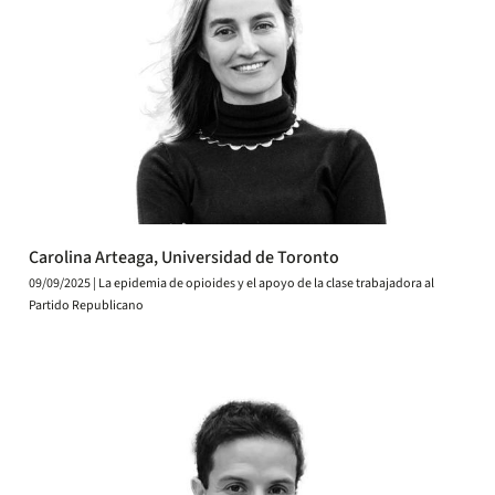
Carolina Arteaga, Universidad de Toronto
09/09/2025 | La epidemia de opioides y el apoyo de la clase trabajadora al
Partido Republicano