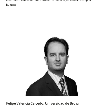
02/12/2025 | Educacion: entre el derecho humano y el modelo de capital
humano
Felipe Valencia Caicedo, Universidad de Brown