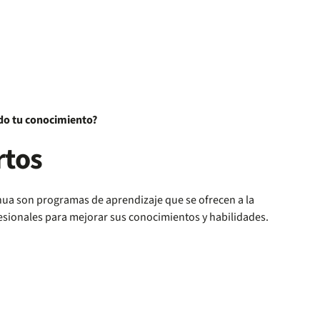
ndo tu conocimiento?
rtos
nua son programas de aprendizaje que se ofrecen a la
esionales para mejorar sus conocimientos y habilidades.