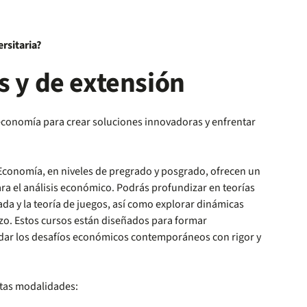
rsitaria?
s y de extensión
economía para crear soluciones innovadoras y enfrentar
 Economía, en niveles de pregrado y posgrado, ofrecen un
ra el análisis económico. Podrás profundizar en teorías
a y la teoría de juegos, así como explorar dinámicas
o. Estos cursos están diseñados para formar
dar los desafíos económicos contemporáneos con rigor y
stas modalidades: