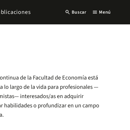
blicaciones
search
menu
Buscar
Menú
ontinua de la Facultad de Economía está
a lo largo de la vida para profesionales —
istas— interesados/as en adquirir
ar habilidades o profundizar en un campo
a.