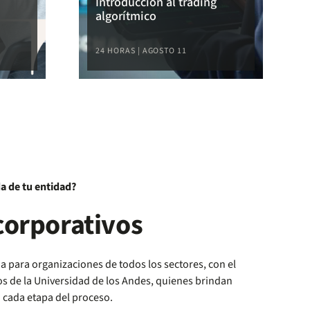
Introducción al trading
algorítmico
24 HORAS | AGOSTO 11
a de tu entidad?
orporativos
para organizaciones de todos los sectores, con el
s de la Universidad de los Andes, quienes brindan
cada etapa del proceso.