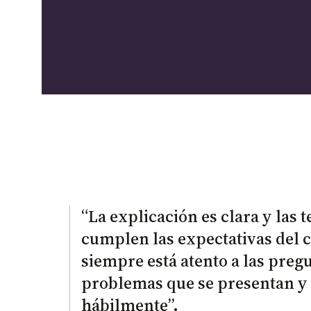
Conoce nuestra política
En Educación Continua, ofrecemos descuentos para 
programas.
“La explicación es clara y las 
cumplen las expectativas del c
siempre está atento a las pregu
problemas que se presentan y 
hábilmente”.