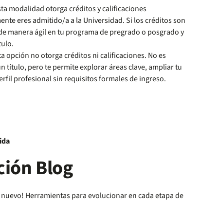
ta modalidad otorga créditos y calificaciones
nte eres admitido/a a la Universidad. Si los créditos son
de manera ágil en tu programa de pregrado o posgrado y
tulo.
a opción no otorga créditos ni calificaciones. No es
título, pero te permite explorar áreas clave, ampliar tu
erfil profesional sin requisitos formales de ingreso.
vida
ión Blog
o nuevo! Herramientas para evolucionar en cada etapa de