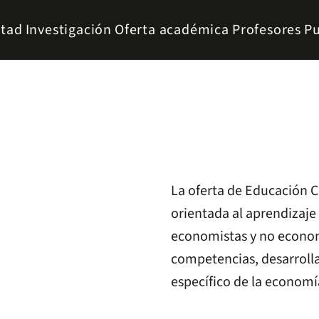
ltad
Investigación
Oferta académica
Profesores
Pu
La oferta de Educación C
orientada al aprendizaje 
economistas y no econom
competencias, desarroll
específico de la economí