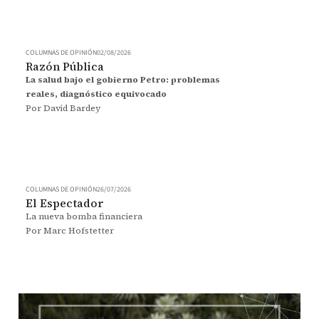
COLUMNAS DE OPINIÓN
02/08/2026
Razón Pública
La salud bajo el gobierno Petro: problemas
reales, diagnóstico equivocado
Por David Bardey
COLUMNAS DE OPINIÓN
26/07/2026
El Espectador
La nueva bomba financiera
Por Marc Hofstetter