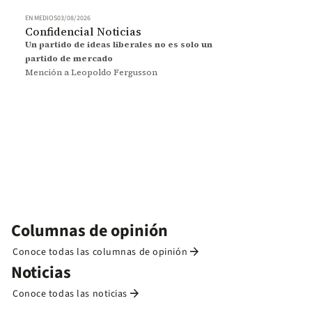
EN MEDIOS
03/08/2026
Confidencial Noticias
Un partido de ideas liberales no es solo un
partido de mercado
Mención a Leopoldo Fergusson
Columnas de opinión
arrow_forward
Conoce todas las columnas de opinión
Noticias
arrow_forward
Conoce todas las noticias