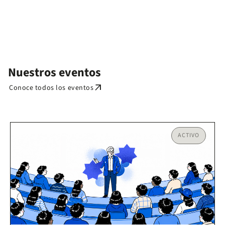
Nuestros eventos
arrow_outward
Conoce todos los eventos
ACTIVO