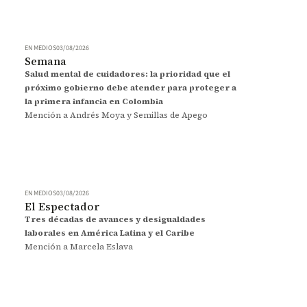
EN MEDIOS
03/08/2026
Semana
Salud mental de cuidadores: la prioridad que el
próximo gobierno debe atender para proteger a
la primera infancia en Colombia
Mención a Andrés Moya y Semillas de Apego
EN MEDIOS
03/08/2026
El Espectador
Tres décadas de avances y desigualdades
laborales en América Latina y el Caribe
Mención a Marcela Eslava