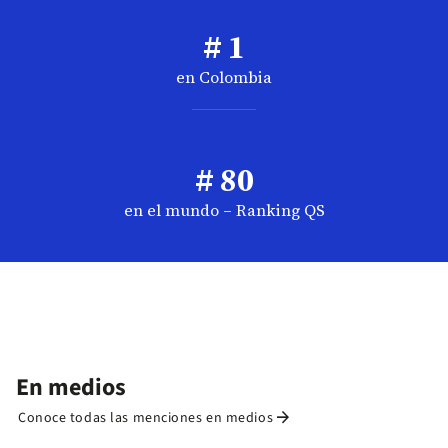
# 1
en Colombia
# 80
en el mundo – Ranking QS
En medios
arrow_forward
Conoce todas las menciones en medios