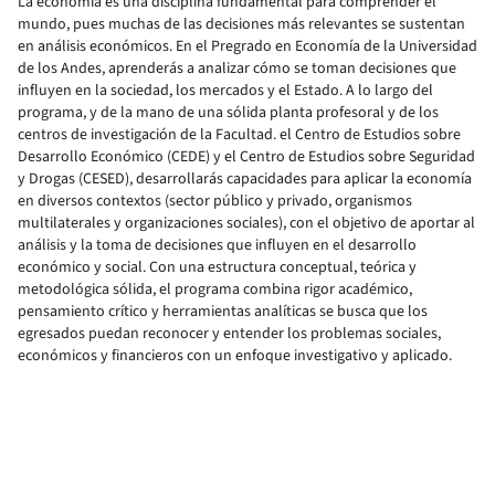
La economía es una disciplina fundamental para comprender el
mundo, pues muchas de las decisiones más relevantes se sustentan
en análisis económicos. En el Pregrado en Economía de la Universidad
de los Andes, aprenderás a analizar cómo se toman decisiones que
influyen en la sociedad, los mercados y el Estado. A lo largo del
programa, y de la mano de una sólida planta profesoral y de los
centros de investigación de la Facultad. el Centro de Estudios sobre
Desarrollo Económico (CEDE) y el Centro de Estudios sobre Seguridad
y Drogas (CESED), desarrollarás capacidades para aplicar la economía
en diversos contextos (sector público y privado, organismos
multilaterales y organizaciones sociales), con el objetivo de aportar al
análisis y la toma de decisiones que influyen en el desarrollo
económico y social. Con una estructura conceptual, teórica y
metodológica sólida, el programa combina rigor académico,
pensamiento crítico y herramientas analíticas se busca que los
egresados puedan reconocer y entender los problemas sociales,
económicos y financieros con un enfoque investigativo y aplicado.