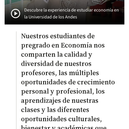
play_circle
Descubre la experiencia de estudiar economía en
la Universidad de los Andes
Nuestros estudiantes de
pregrado en Economía nos
comparten la calidad y
diversidad de nuestros
profesores, las múltiples
oportunidades de crecimiento
personal y profesional, los
aprendizajes de nuestras
clases y las diferentes
oportunidades culturales,
bienestar y académicas que