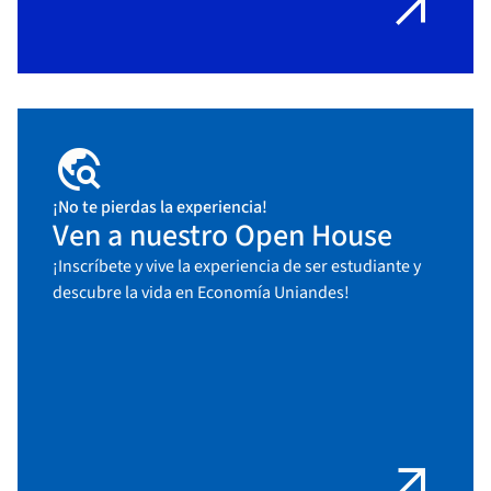
arrow_outward
travel_explore
¡No te pierdas la experiencia!
Ven a nuestro Open House
¡Inscríbete y vive la experiencia de ser estudiante y
descubre la vida en Economía Uniandes!
arrow_outward