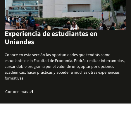
Experiencia de estudiantes en
Uniandes
Conoce en esta sección las oportunidades que tendrás como
estudiante de la Facultad de Economía. Podrás realizar intercambios,
cursar doble programa por el valor de uno, optar por opciones
académicas, hacer prácticas y acceder a muchas otras experiencias
formativas.
arrow_outward
Conoce más