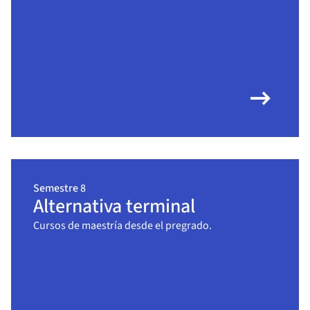
arrow_right_alt
Semestre 8
Alternativa terminal
Cursos de maestría desde el pregrado.