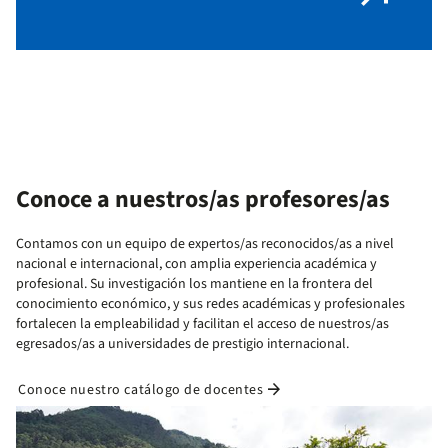
Conoce a nuestros/as profesores/as
Contamos con un equipo de expertos/as reconocidos/as a nivel
nacional e internacional, con amplia experiencia académica y
profesional. Su investigación los mantiene en la frontera del
conocimiento económico, y sus redes académicas y profesionales
fortalecen la empleabilidad y facilitan el acceso de nuestros/as
egresados/as a universidades de prestigio internacional.
arrow_forward
Conoce nuestro catálogo de docentes