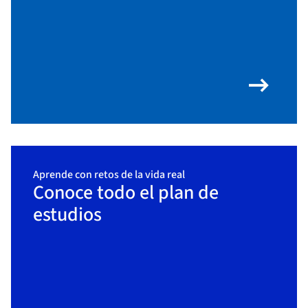
arrow_right_alt
Aprende con retos de la vida real
Conoce todo el plan de
estudios