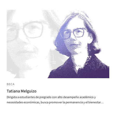
ciudadana.
BECA
Tatiana Melguizo
Dirigida a estudiantes de pregrado con alto desempeño académico y
necesidades económicas, busca promover la permanencia y el bienestar
estudiantil, honrando el legado académico y humano de Tatiana Melguizo.