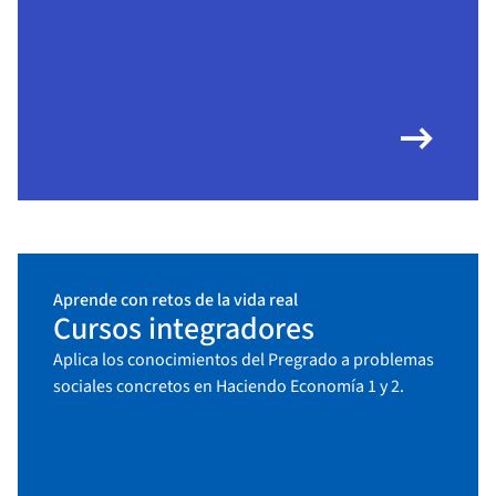
arrow_right_alt
Aprende con retos de la vida real
Cursos integradores
Aplica los conocimientos del Pregrado a problemas
sociales concretos en Haciendo Economía 1 y 2.