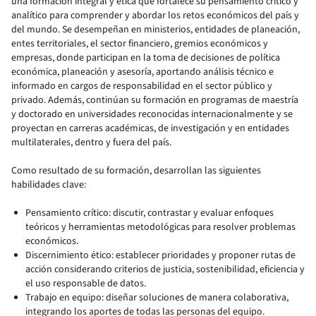
una formación integral y ética que fortalece su pensamiento crítico y
analítico para comprender y abordar los retos económicos del país y
del mundo. Se desempeñan en ministerios, entidades de planeación,
entes territoriales, el sector financiero, gremios económicos y
empresas, donde participan en la toma de decisiones de política
económica, planeación y asesoría, aportando análisis técnico e
informado en cargos de responsabilidad en el sector público y
privado. Además, continúan su formación en programas de maestría
y doctorado en universidades reconocidas internacionalmente y se
proyectan en carreras académicas, de investigación y en entidades
multilaterales, dentro y fuera del país.
Como resultado de su formación, desarrollan las siguientes
habilidades clave:
Pensamiento crítico: discutir, contrastar y evaluar enfoques
teóricos y herramientas metodológicas para resolver problemas
económicos.
Discernimiento ético: establecer prioridades y proponer rutas de
acción considerando criterios de justicia, sostenibilidad, eficiencia y
el uso responsable de datos.
Trabajo en equipo: diseñar soluciones de manera colaborativa,
integrando los aportes de todas las personas del equipo.