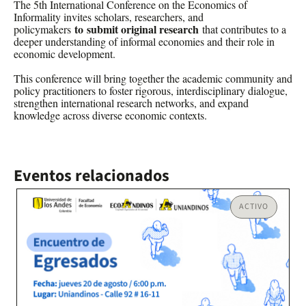
The 5th International Conference on the Economics of
Informality invites scholars, researchers, and
to submit original research
policymakers
that contributes to a
deeper understanding of informal economies and their role in
economic development.
This conference will bring together the academic community and
policy practitioners to foster rigorous, interdisciplinary dialogue,
strengthen international research networks, and expand
knowledge across diverse economic contexts.
Eventos relacionados
ACTIVO