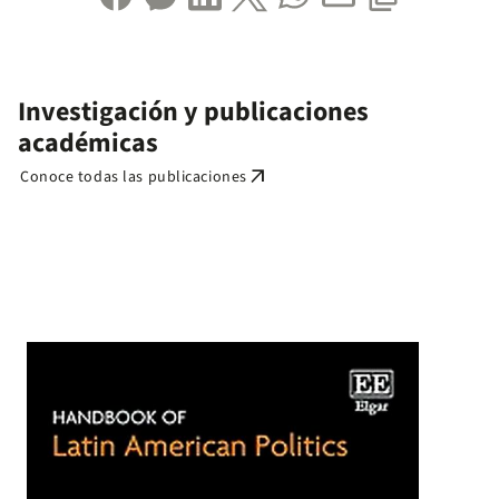
Investigación y publicaciones
académicas
arrow_outward
Conoce todas las publicaciones