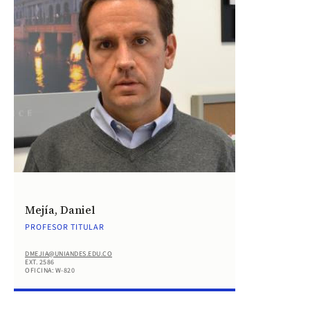
Mejía, Daniel
PROFESOR TITULAR
DMEJIA@UNIANDES.EDU.CO
EXT. 2586
OFICINA: W-820