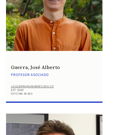
Guerra, José Alberto
PROFESOR ASOCIADO
JA.GUERRA@UNIANDES.EDU.CO
EXT. 5069
OFICINA: W-802