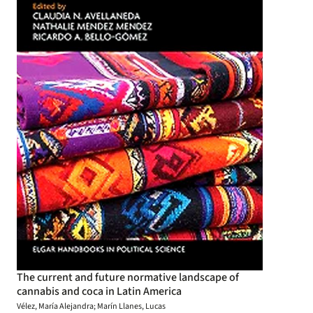
The current and future normative landscape of
cannabis and coca in Latin America
Vélez, María Alejandra; Marín Llanes, Lucas