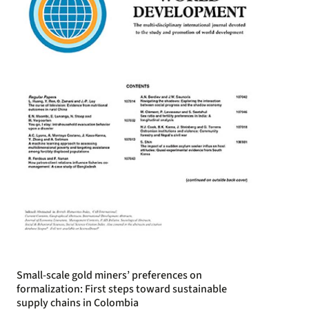
Small-scale gold miners’ preferences on
formalization: First steps toward sustainable
supply chains in Colombia