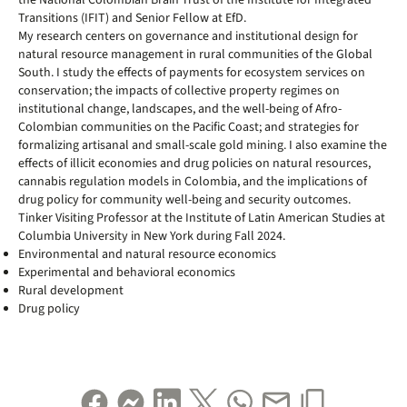
the National Colombian Brain Trust of the Institute for Integrated
Transitions (IFIT) and Senior Fellow at EfD.
My research centers on governance and institutional design for
natural resource management in rural communities of the Global
South. I study the effects of payments for ecosystem services on
conservation; the impacts of collective property regimes on
institutional change, landscapes, and the well-being of Afro-
Colombian communities on the Pacific Coast; and strategies for
formalizing artisanal and small-scale gold mining. I also examine the
effects of illicit economies and drug policies on natural resources,
cannabis regulation models in Colombia, and the implications of
drug policy for community well-being and security outcomes.
Tinker Visiting Professor at the Institute of Latin American Studies at
Columbia University in New York during Fall 2024.
Environmental and natural resource economics
Experimental and behavioral economics
Rural development
Drug policy