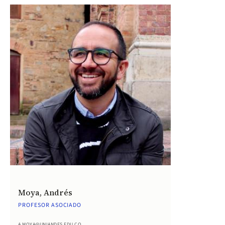
Moya, Andrés
PROFESOR ASOCIADO
A.MOYA@UNIANDES.EDU.CO