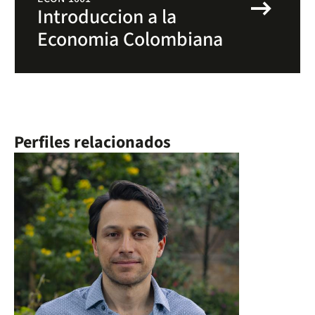
arrow_right_alt
Introduccion a la
Economia Colombiana
Perfiles relacionados