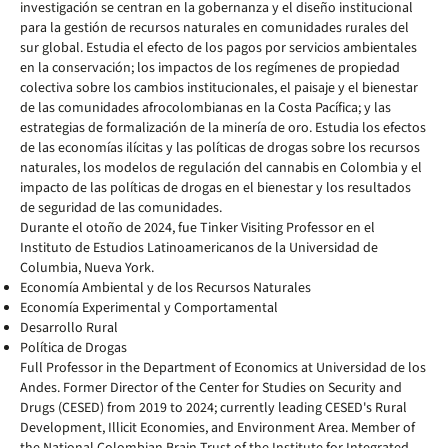
investigación se centran en la gobernanza y el diseño institucional
para la gestión de recursos naturales en comunidades rurales del
sur global. Estudia el efecto de los pagos por servicios ambientales
en la conservación; los impactos de los regímenes de propiedad
colectiva sobre los cambios institucionales, el paisaje y el bienestar
de las comunidades afrocolombianas en la Costa Pacífica; y las
estrategias de formalización de la minería de oro. Estudia los efectos
de las economías ilícitas y las políticas de drogas sobre los recursos
naturales, los modelos de regulación del cannabis en Colombia y el
impacto de las políticas de drogas en el bienestar y los resultados
de seguridad de las comunidades.
Durante el otoño de 2024, fue Tinker Visiting Professor en el
Instituto de Estudios Latinoamericanos de la Universidad de
Columbia, Nueva York.
Economía Ambiental y de los Recursos Naturales
Economía Experimental y Comportamental
Desarrollo Rural
Política de Drogas
Full Professor in the Department of Economics at Universidad de los
Andes. Former Director of the Center for Studies on Security and
Drugs (CESED) from 2019 to 2024; currently leading CESED's Rural
Development, Illicit Economies, and Environment Area. Member of