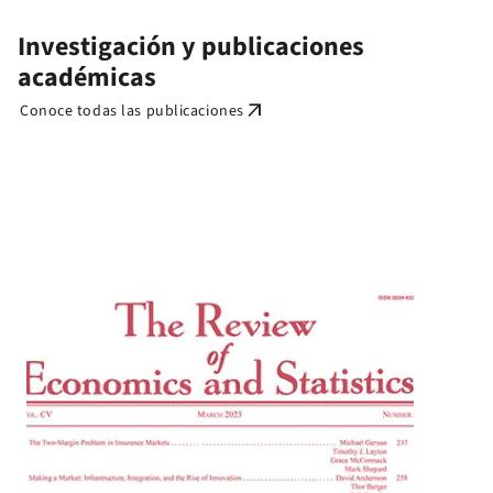
Investigación y publicaciones
académicas
arrow_outward
Conoce todas las publicaciones