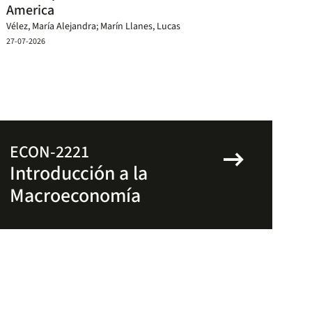
America
Vélez, María Alejandra; Marín Llanes, Lucas
27-07-2026
arrow_right_alt
ECON-2221
Introducción a la
Macroeconomía