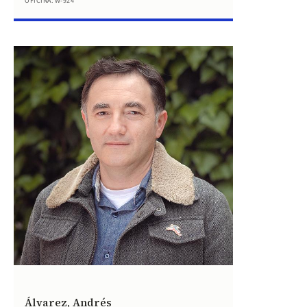
OFICINA: W-924
Álvarez, Andrés