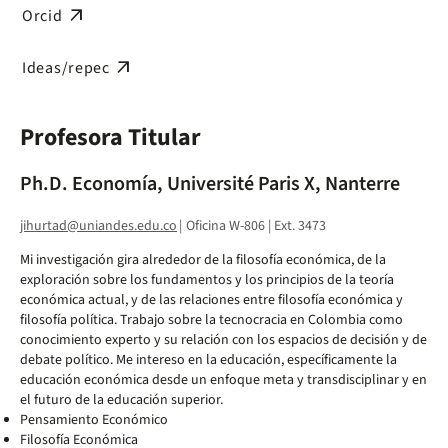
arrow_outward
Orcid
arrow_outward
Ideas/repec
Profesora Titular
Ph.D. Economía, Université Paris X, Nanterre
jihurtad@uniandes.edu.co
|
Oficina W-806 | Ext. 3473
Mi investigación gira alrededor de la filosofía económica, de la
exploración sobre los fundamentos y los principios de la teoría
económica actual, y de las relaciones entre filosofía económica y
filosofía política. Trabajo sobre la tecnocracia en Colombia como
conocimiento experto y su relación con los espacios de decisión y de
debate político. Me intereso en la educación, específicamente la
educación económica desde un enfoque meta y transdisciplinar y en
el futuro de la educación superior.
Pensamiento Económico
Filosofía Económica