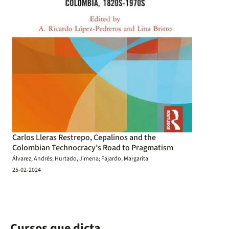
Carlos Lleras Restrepo, Cepalinos and the
Colombian Technocracy’s Road to Pragmatism
Álvarez, Andrés; Hurtado, Jimena; Fajardo, Margarita
25-02-2024
Cursos que dicta