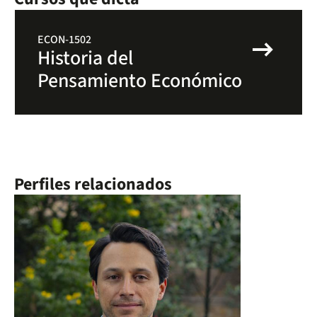
arrow_right_alt
ECON-1502
Historia del
Pensamiento Económico
Perfiles relacionados