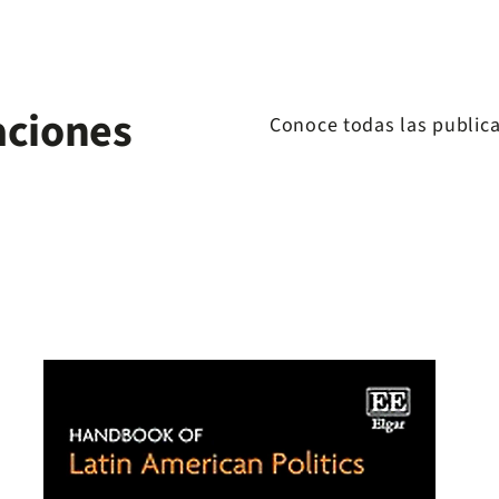
aciones
Conoce todas las public