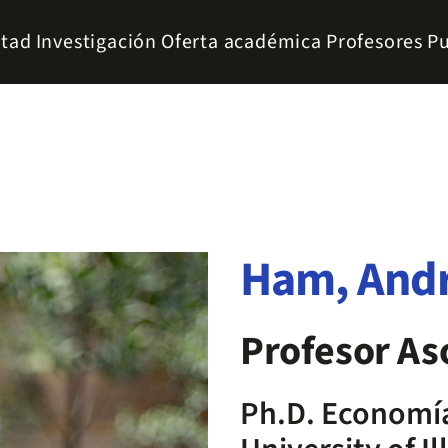
ltad
Investigación
Oferta académica
Profesores
Pu
Ham, And
Profesor As
Ph.D. Economía