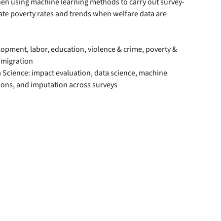
en using machine learning methods to carry out survey-
ate poverty rates and trends when welfare data are
pment, labor, education, violence & crime, poverty &
 migration
Science: impact evaluation, data science, machine
ions, and imputation across surveys