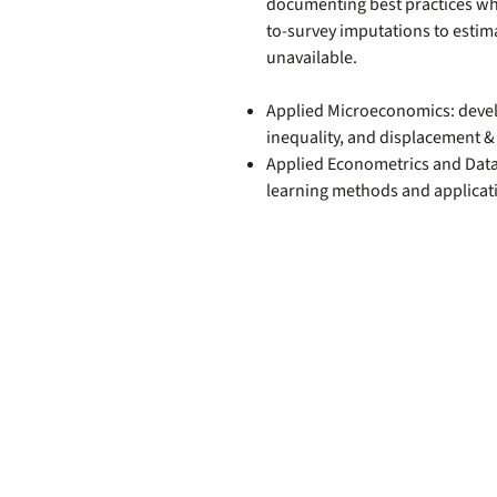
documenting best practices wh
to-survey imputations to estim
unavailable.
Applied Microeconomics: develo
inequality, and displacement &
Applied Econometrics and Data 
learning methods and applicat