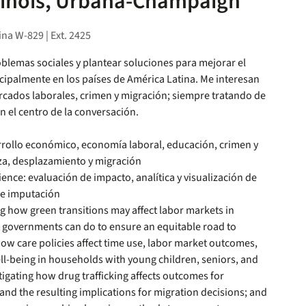
Illinois, Urbana-Champaign
ina W-829 | Ext. 2425
oblemas sociales y plantear soluciones para mejorar el
ncipalmente en los países de América Latina. Me interesan
rcados laborales, crimen y migración; siempre tratando de
en el centro de la conversación.
rollo económico, economía laboral, educación, crimen y
za, desplazamiento y migración
ence: evaluación de impacto, analítica y visualización de
 e imputación
ng how green transitions may affect labor markets in
 governments can do to ensure an equitable road to
how care policies affect time use, labor market outcomes,
l-being in households with young children, seniors, and
stigating how drug trafficking affects outcomes for
s and the resulting implications for migration decisions; and