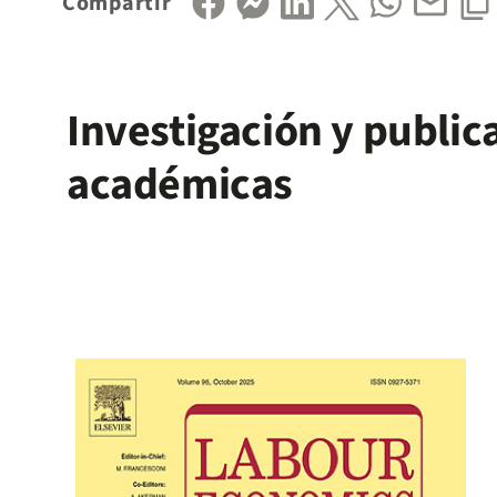
Compartir
Investigación y public
académicas