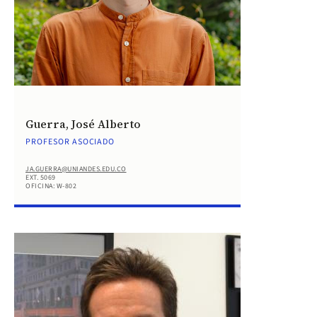
Guerra, José Alberto
PROFESOR ASOCIADO
JA.GUERRA@UNIANDES.EDU.CO
EXT. 5069
OFICINA: W-802