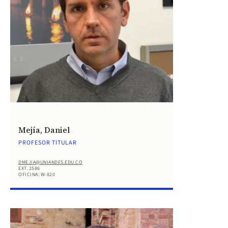
Mejía, Daniel
PROFESOR TITULAR
DMEJIA@UNIANDES.EDU.CO
EXT. 2586
OFICINA: W-820