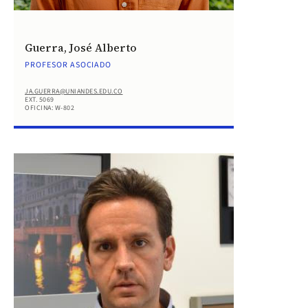
Guerra, José Alberto
PROFESOR ASOCIADO
JA.GUERRA@UNIANDES.EDU.CO
EXT. 5069
OFICINA: W-802