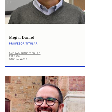
Mejía, Daniel
PROFESOR TITULAR
DMEJIA@UNIANDES.EDU.CO
EXT. 2586
OFICINA: W-820