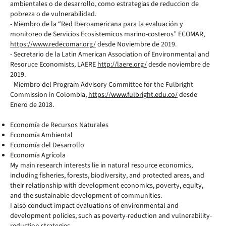
ambientales o de desarrollo, como estrategias de reduccion de
pobreza o de vulnerabilidad.
- Miembro de la “Red Iberoamericana para la evaluación y
monitoreo de Servicios Ecosistemicos marino-costeros” ECOMAR,
https://www.redecomar.org/
desde Noviembre de 2019.
- Secretario de la Latin American Association of Environmental and
Resoruce Economists, LAERE
http://laere.org/
desde noviembre de
2019.
- Miembro del Program Advisory Committee for the Fulbright
Commission in Colombia,
https://www.fulbright.edu.co/
desde
Enero de 2018.
Economía de Recursos Naturales
Economía Ambiental
Economía del Desarrollo
Economía Agrícola
My main research interests lie in natural resource economics,
including fisheries, forests, biodiversity, and protected areas, and
their relationship with development economics, poverty, equity,
and the sustainable development of communities.
I also conduct impact evaluations of environmental and
development policies, such as poverty-reduction and vulnerability-