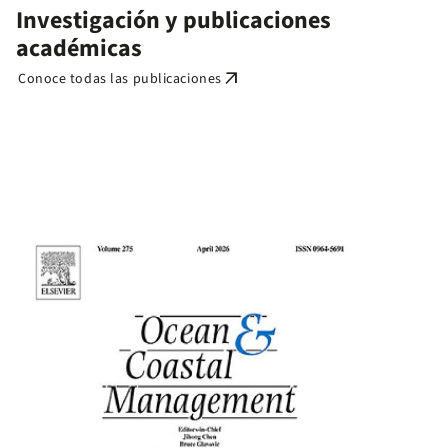
Investigación y publicaciones
académicas
arrow_outward
Conoce todas las publicaciones