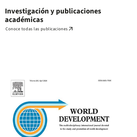
Investigación y publicaciones
académicas
arrow_outward
Conoce todas las publicaciones