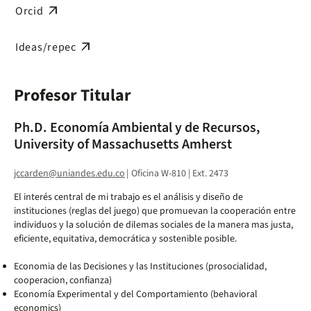
arrow_outward
Orcid
arrow_outward
Ideas/repec
Profesor Titular
Ph.D. Economía Ambiental y de Recursos,
University of Massachusetts Amherst
jccarden@uniandes.edu.co
|
Oficina W-810 | Ext. 2473
El interés central de mi trabajo es el análisis y diseño de
instituciones (reglas del juego) que promuevan la cooperación entre
individuos y la solución de dilemas sociales de la manera mas justa,
eficiente, equitativa, democrática y sostenible posible.
Economia de las Decisiones y las Instituciones (prosocialidad,
cooperacion, confianza)
Economía Experimental y del Comportamiento (behavioral
economics)