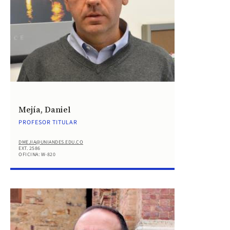
Mejía, Daniel
PROFESOR TITULAR
DMEJIA@UNIANDES.EDU.CO
EXT. 2586
OFICINA: W-820