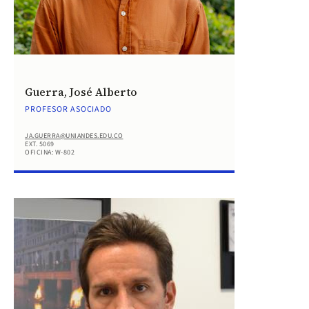
Guerra, José Alberto
PROFESOR ASOCIADO
JA.GUERRA@UNIANDES.EDU.CO
EXT. 5069
OFICINA: W-802