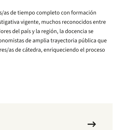
s/as de tiempo completo con formación
estigativa vigente, muchos reconocidos entre
ores del país y la región, la docencia se
onomistas de amplia trayectoria pública que
es/as de cátedra, enriqueciendo el proceso
arrow_right_alt