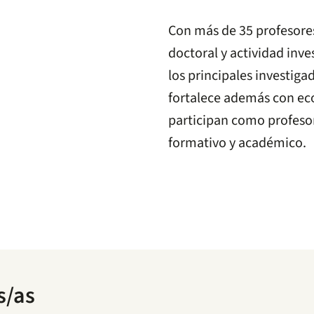
Con más de 35 profesore
doctoral y actividad inv
los principales investigad
fortalece además con ec
participan como profesor
formativo y académico.
s/as