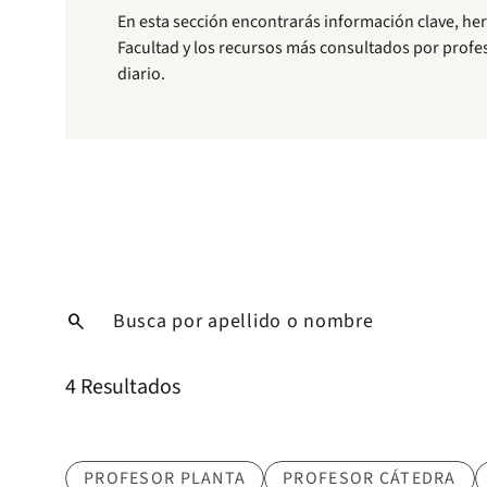
En esta sección encontrarás información clave, he
Facultad y los recursos más consultados por profeso
diario.
Nombre
search
4 Resultados
PROFESOR PLANTA
PROFESOR CÁTEDRA