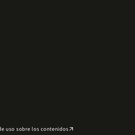
 de uso sobre los contenidos
arrow_outward