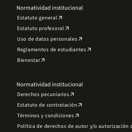
Normatividad institucional
Estatuto general
arrow_outward
Estatuto profesoral
arrow_outward
Uso de datos personales
arrow_outward
Reglamentos de estudiantes
arrow_outward
Bienestar
arrow_outward
Normatividad institucional
Derechos pecuniarios
arrow_outward
Estatuto de contratación
arrow_outward
Términos y condiciones
arrow_outward
Política de derechos de autor y/o autorización