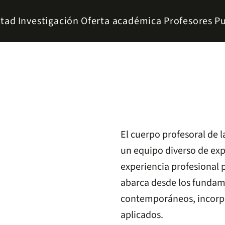
ltad
Investigación
Oferta académica
Profesores
Pu
El cuerpo profesoral de
un equipo diverso de expe
experiencia profesional 
abarca desde los fundam
contemporáneos, incorpo
aplicados.