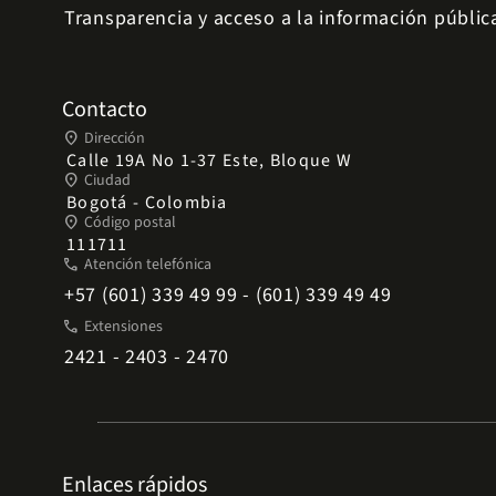
Transparencia y acceso a la información públic
Contacto
place
Dirección
Calle 19A No 1-37 Este, Bloque W
place
Ciudad
Bogotá - Colombia
place
Código postal
111711
phone
Atención telefónica
+57 (601) 339 49 99 - (601) 339 49 49
phone
Extensiones
2421 - 2403 - 2470
Enlaces rápidos