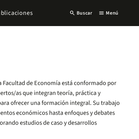
blicaciones
search
menu
Buscar
Menú
 la Facultad de Economía está conformado por
rtos/as que integran teoría, práctica y
para ofrecer una formación integral. Su trabajo
entos económicos hasta enfoques y debates
rando estudios de caso y desarrollos