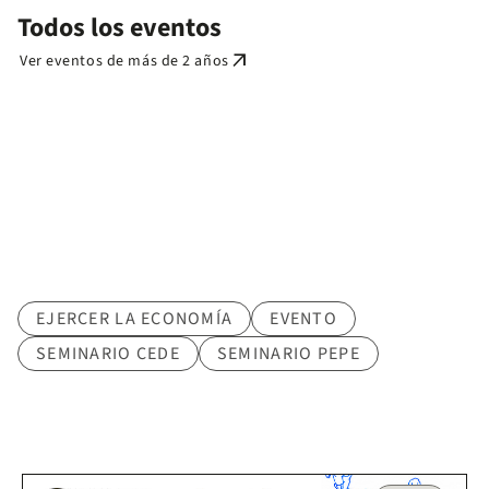
Todos los eventos
arrow_outward
Ver eventos de más de 2 años
Tematica
EJERCER LA ECONOMÍA
EVENTO
SEMINARIO CEDE
SEMINARIO PEPE