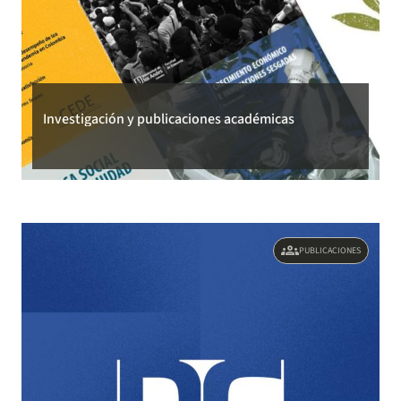
Investigación y publicaciones académicas
groups
PUBLICACIONES