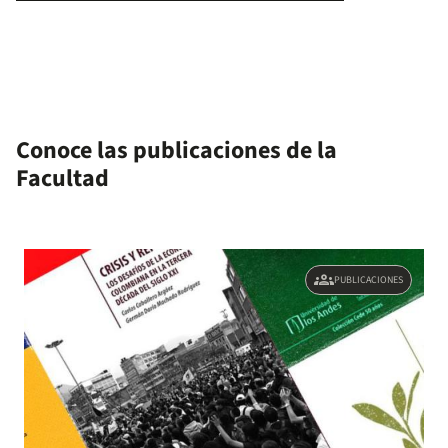
Conoce las publicaciones de la
Facultad
groups
PUBLICACIONES