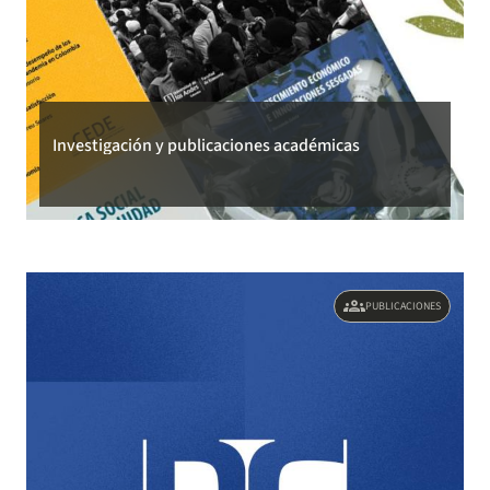
Investigación y publicaciones académicas
groups
PUBLICACIONES