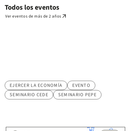
Todos los eventos
arrow_outward
Ver eventos de más de 2 años
Tematica
EJERCER LA ECONOMÍA
EVENTO
SEMINARIO CEDE
SEMINARIO PEPE