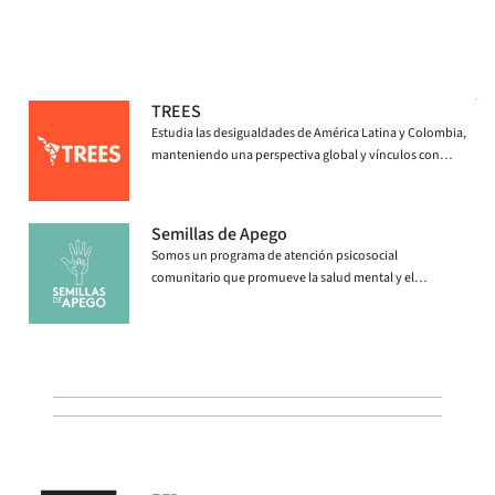
TREES
Estudia las desigualdades de América Latina y Colombia,
manteniendo una perspectiva global y vínculos con
otros países y regiones.
Semillas de Apego
Somos un programa de atención psicosocial
comunitario que promueve la salud mental y el
desarrollo de la primera infancia. Buscamos romper la
transmisión intergeneracional de la pobreza y el trauma
derivado del conflicto armado, el desplazamiento, la
migración forzada y otros entornos adversos.