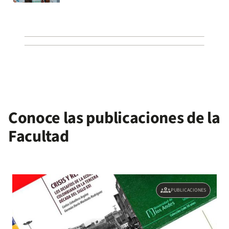
Conoce las publicaciones de la
Facultad
groups
PUBLICACIONES