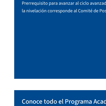
Prerrequisito para avanzar al ciclo avanza
la nivelación corresponde al Comité de Po
Conoce todo el Programa Aca