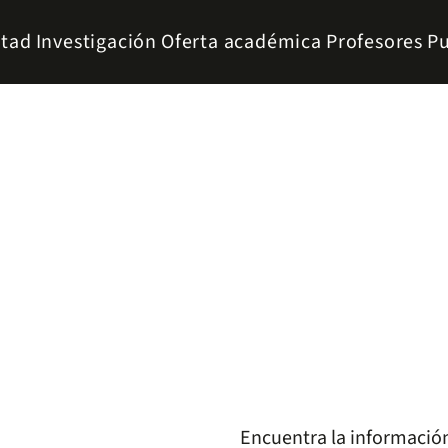
ltad
Investigación
Oferta académica
Profesores
Pu
Encuentra la informació