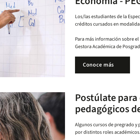
Economía - PE
Los/las estudiantes de la Esp
créditos cursados en modalidad
Para más información sobre el
Gestora Académica de Posgrado
Conoce más
Postúlate para
pedagógicos de
Algunos cursos de pregrado y
por distintos roles académicos