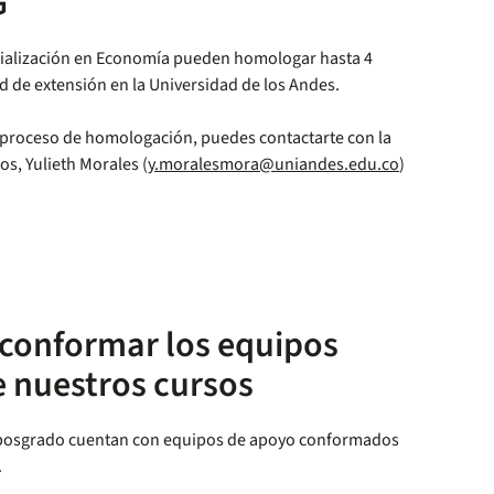
G
ecialización en Economía pueden homologar hasta 4
 de extensión en la Universidad de los Andes.
 proceso de homologación, puedes contactarte con la
s, Yulieth Morales (
y.moralesmora@uniandes.edu.co
)
 conformar los equipos
 nuestros cursos
 posgrado cuentan con equipos de apoyo conformados
.