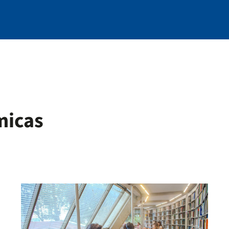
micas