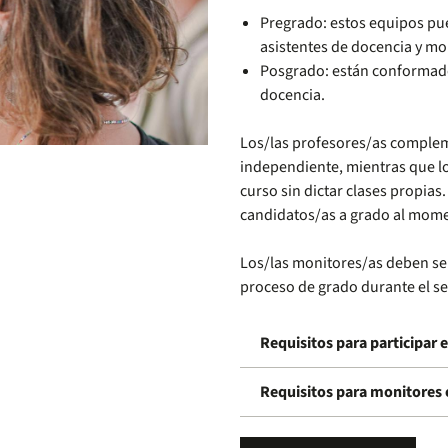
Pregrado: estos equipos pu
asistentes de docencia y mo
Posgrado: están conformado
docencia.
Los/las profesores/as complem
independiente, mientras que lo
curso sin dictar clases propia
candidatos/as a grado al mome
Los/las monitores/as deben ser
proceso de grado durante el s
Requisitos para participar 
Requisitos para monitores 