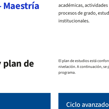
- Maestría
académicas, actividades 
procesos de grado, estud
institucionales.
 plan de
El plan de estudios está confo
nivelación. A continuación, se 
programa.
Ciclo avanzado