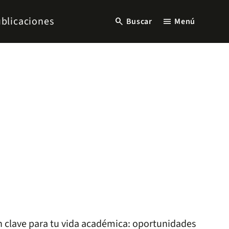
blicaciones
search
menu
Buscar
Menú
n clave para tu vida académica: oportunidades