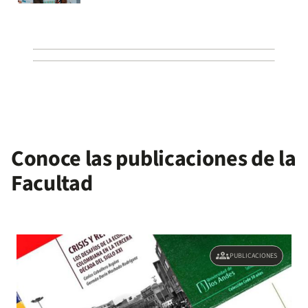
Conoce las publicaciones de la
Facultad
groups
PUBLICACIONES