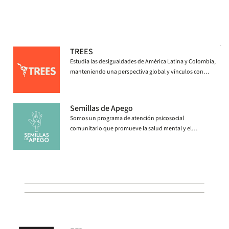
TREES
Estudia las desigualdades de América Latina y Colombia,
manteniendo una perspectiva global y vínculos con
otros países y regiones.
Semillas de Apego
Somos un programa de atención psicosocial
comunitario que promueve la salud mental y el
desarrollo de la primera infancia. Buscamos romper la
transmisión intergeneracional de la pobreza y el trauma
derivado del conflicto armado, el desplazamiento, la
migración forzada y otros entornos adversos.