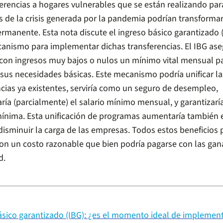
erencias a hogares vulnerables que se están realizando para
os de la crisis generada por la pandemia podrían transforma
ermanente. Esta nota discute el ingreso básico garantizado 
nismo para implementar dichas transferencias. El IBG ase
con ingresos muy bajos o nulos un mínimo vital mensual p
 sus necesidades básicas. Este mecanismo podría unificar la
ncias ya existentes, serviría como un seguro de desempleo,
ría (parcialmente) el salario mínimo mensual, y garantizarí
ínima. Esta unificación de programas aumentaría también 
disminuir la carga de las empresas. Todos estos beneficios 
con un costo razonable que bien podría pagarse con las gan
d.
ásico garantizado (IBG): ¿es el momento ideal de implemen