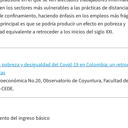
en los sectores más vulnerables a las prácticas de distanci
e confinamiento, haciendo énfasis en los empleos más frági
principal es que se podría producir un efecto en pobreza y
d equivalente a retroceder a los inicios del siglo XXI.
n pobreza y desigualdad del Covid-19 en Colombia: un retro
das
oeconómica No.20, Observatorio de Coyuntura, Facultad d
-CEDE.