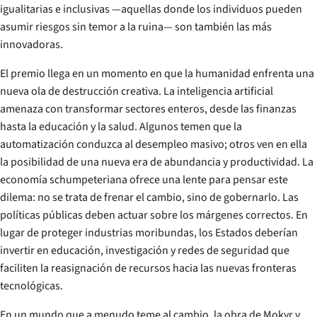
igualitarias e inclusivas —aquellas donde los individuos pueden
asumir riesgos sin temor a la ruina— son también las más
innovadoras.
El premio llega en un momento en que la humanidad enfrenta una
nueva ola de destrucción creativa. La inteligencia artificial
amenaza con transformar sectores enteros, desde las finanzas
hasta la educación y la salud. Algunos temen que la
automatización conduzca al desempleo masivo; otros ven en ella
la posibilidad de una nueva era de abundancia y productividad. La
economía schumpeteriana ofrece una lente para pensar este
dilema: no se trata de frenar el cambio, sino de gobernarlo. Las
políticas públicas deben actuar sobre los márgenes correctos. En
lugar de proteger industrias moribundas, los Estados deberían
invertir en educación, investigación y redes de seguridad que
faciliten la reasignación de recursos hacia las nuevas fronteras
tecnológicas.
En un mundo que a menudo teme al cambio, la obra de Mokyr y