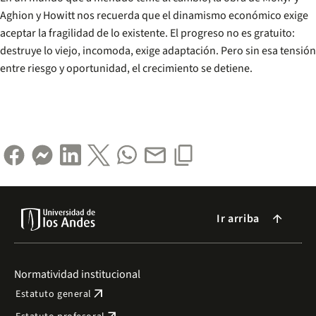
Aghion y Howitt nos recuerda que el dinamismo económico exige
aceptar la fragilidad de lo existente. El progreso no es gratuito:
destruye lo viejo, incomoda, exige adaptación. Pero sin esa tensión
entre riesgo y oportunidad, el crecimiento se detiene.
Ir arriba
arrow_forward
Normatividad institucional
arrow_outward
Estatuto general