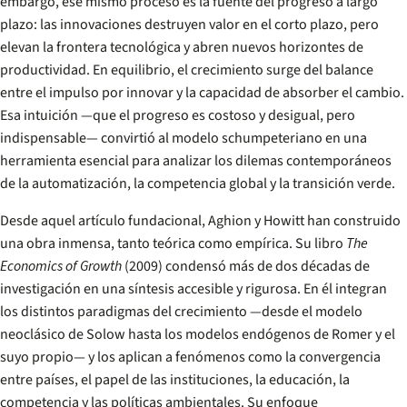
embargo, ese mismo proceso es la fuente del progreso a largo
plazo: las innovaciones destruyen valor en el corto plazo, pero
elevan la frontera tecnológica y abren nuevos horizontes de
productividad. En equilibrio, el crecimiento surge del balance
entre el impulso por innovar y la capacidad de absorber el cambio.
Esa intuición —que el progreso es costoso y desigual, pero
indispensable— convirtió al modelo schumpeteriano en una
herramienta esencial para analizar los dilemas contemporáneos
de la automatización, la competencia global y la transición verde.
Desde aquel artículo fundacional, Aghion y Howitt han construido
una obra inmensa, tanto teórica como empírica. Su libro
The
Economics of Growth
(2009) condensó más de dos décadas de
investigación en una síntesis accesible y rigurosa. En él integran
los distintos paradigmas del crecimiento —desde el modelo
neoclásico de Solow hasta los modelos endógenos de Romer y el
suyo propio— y los aplican a fenómenos como la convergencia
entre países, el papel de las instituciones, la educación, la
competencia y las políticas ambientales. Su enfoque