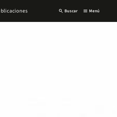
blicaciones
search
menu
Buscar
Menú