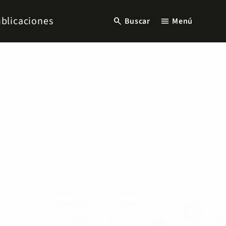
blicaciones
search
menu
Buscar
Menú