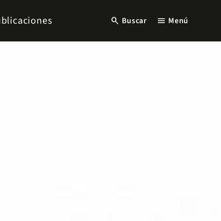
blicaciones
search
menu
Buscar
Menú