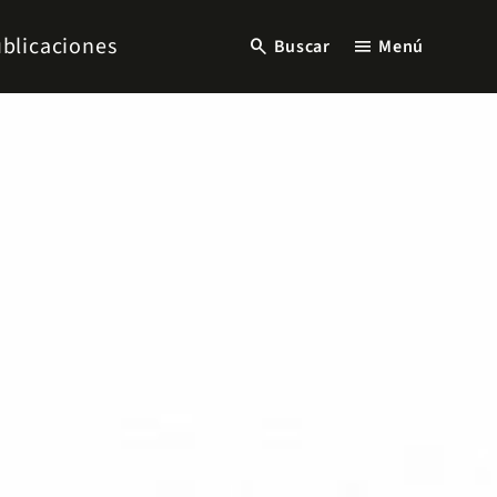
blicaciones
search
menu
Buscar
Menú