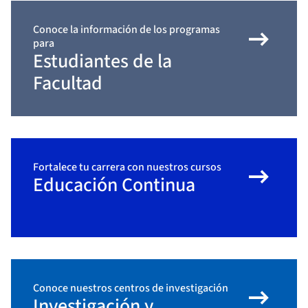
arrow_right_alt
Conoce la información de los programas
para
Estudiantes de la
Facultad
arrow_right_alt
Fortalece tu carrera con nuestros cursos
Educación Continua
arrow_right_alt
Conoce nuestros centros de investigación
Investigación y