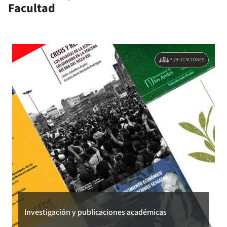
Facultad
groups
PUBLICACIONES
Investigación y publicaciones académicas