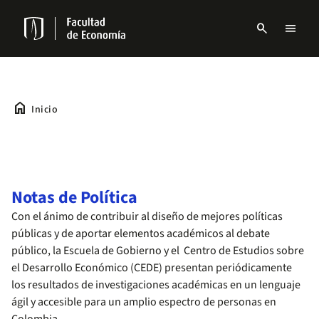
Pasar
al
search
menu
contenido
Menu
principal
links
Navbar
home
Inicio
Notas de Política
Con el ánimo de contribuir al diseño de mejores políticas
públicas y de aportar elementos académicos al debate
público, la Escuela de Gobierno y el Centro de Estudios sobre
el Desarrollo Económico (CEDE) presentan periódicamente
los resultados de investigaciones académicas en un lenguaje
ágil y accesible para un amplio espectro de personas en