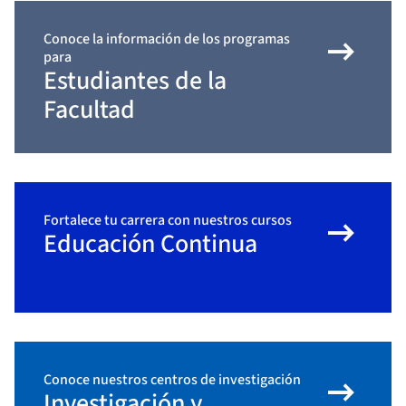
arrow_right_alt
Conoce la información de los programas
para
Estudiantes de la
Facultad
arrow_right_alt
Fortalece tu carrera con nuestros cursos
Educación Continua
arrow_right_alt
Conoce nuestros centros de investigación
Investigación y