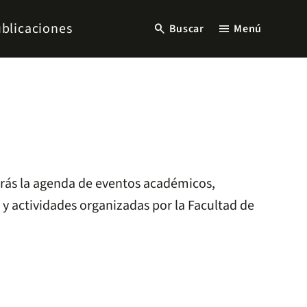
blicaciones
search
menu
Buscar
Menú
arás la agenda de eventos académicos,
 y actividades organizadas por la Facultad de