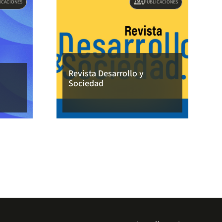
groups
ICACIONES
PUBLICACIONES
Revista Desarrollo y
Sociedad