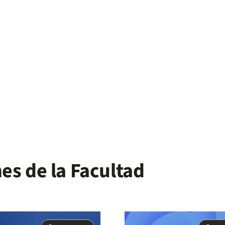
Salud en un mundo de crisis e impunidad
es de la Facultad