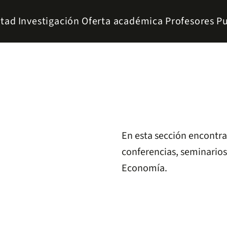
ltad
Investigación
Oferta académica
Profesores
Pu
En esta sección encontr
conferencias, seminarios
Economía.