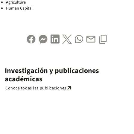
Agriculture
Human Capital
Investigación y publicaciones
académicas
arrow_outward
Conoce todas las publicaciones