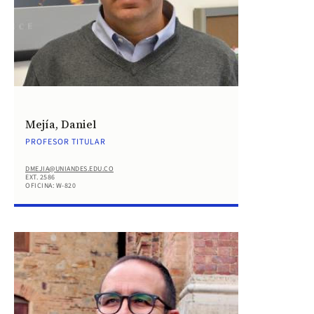
Mejía, Daniel
PROFESOR TITULAR
DMEJIA@UNIANDES.EDU.CO
EXT. 2586
OFICINA: W-820