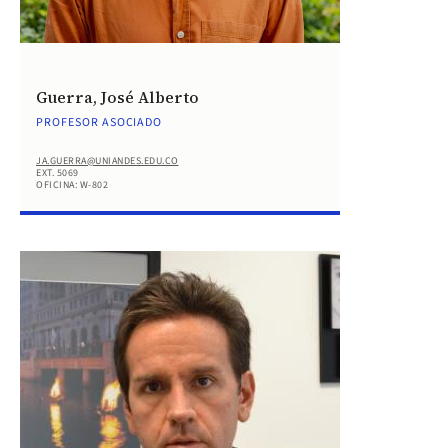
Guerra, José Alberto
PROFESOR ASOCIADO
JA.GUERRA@UNIANDES.EDU.CO
EXT. 5069
OFICINA: W-802