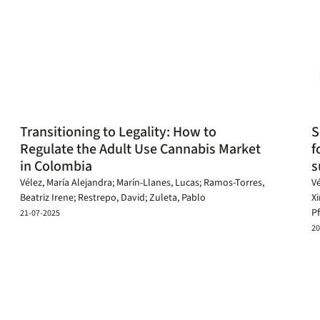
Transitioning to Legality: How to
S
Regulate the Adult Use Cannabis Market
f
in Colombia
s
Vélez, María Alejandra; Marín-Llanes, Lucas; Ramos-Torres,
Vé
Beatriz Irene; Restrepo, David; Zuleta, Pablo
X
Pf
21-07-2025
20