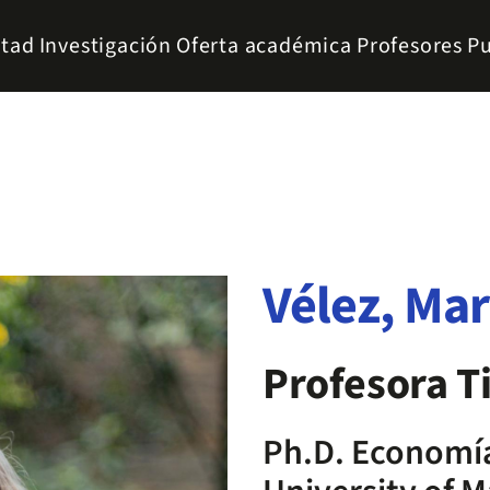
ltad
Investigación
Oferta académica
Profesores
Pu
Vélez, Mar
Profesora Ti
Ph.D. Economía