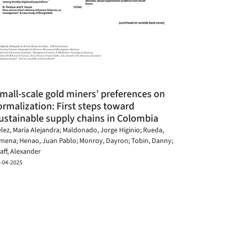
mall-scale gold miners’ preferences on
ormalization: First steps toward
ustainable supply chains in Colombia
lez, María Alejandra; Maldonado, Jorge Higinio; Rueda,
imena; Henao, Juan Pablo; Monroy, Dayron; Tobin, Danny;
aff, Alexander
-04-2025