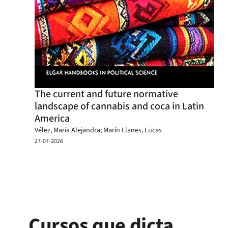
The current and future normative
landscape of cannabis and coca in Latin
America
Vélez, María Alejandra; Marín Llanes, Lucas
27-07-2026
Cursos que dicta