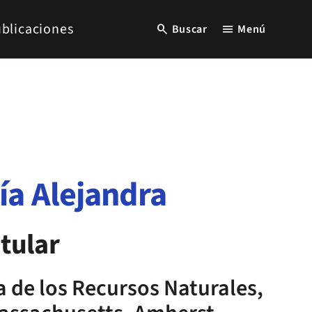
blicaciones
search
menu
Buscar
Menú
ía Alejandra
tular
 de los Recursos Naturales,