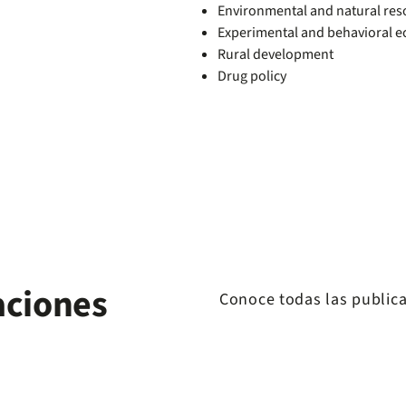
Environmental and natural re
Experimental and behavioral 
Rural development
Drug policy
aciones
Conoce todas las public