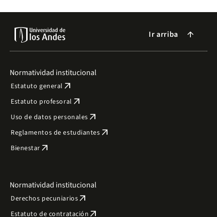
Ir arriba
arrow_forward
Normatividad institucional
arrow_outward
Estatuto general
arrow_outward
Estatuto profesoral
arrow_outward
Uso de datos personales
arrow_outward
Reglamentos de estudiantes
arrow_outward
Bienestar
Normatividad institucional
arrow_outward
Derechos pecuniarios
arrow_outward
Estatuto de contratación