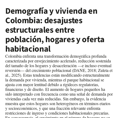
Demografía y vivienda en
Colombia: desajustes
estructurales entre
población, hogares y oferta
habitacional
Colombia enfrenta una transformación demográfica profunda
caracterizada por envejecimiento acelerado, reducción sostenida
del tamaño de los hogares y desaceleración —e incluso eventual
reversión— del crecimiento poblacional (DANE, 2018; Zuleta et
al., 2025). Estas tendencias están modificando estructuralmente
la demanda por vivienda, mientras el parque habitacional se
ajusta con mayor lentitud debido a rigideces regulatorias,
financieras y de diseño. El aumento de hogares pequeños ha
sido interpretado con frecuencia como una señal de demanda por
viviendas cada vez más reducidas. Sin embargo, la evidencia
muestra que estos hogares son heterogéneos en términos etarios
y socioeconómicos, y que una fracción relevante enfrenta
restricciones de ingreso y condiciones habitacionales precarias.
En consecuencia, el crecimiento en el número de hogares no se