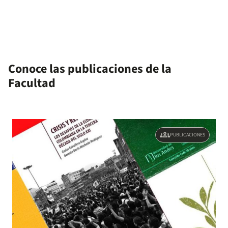
Conoce las publicaciones de la
Facultad
groups
PUBLICACIONES