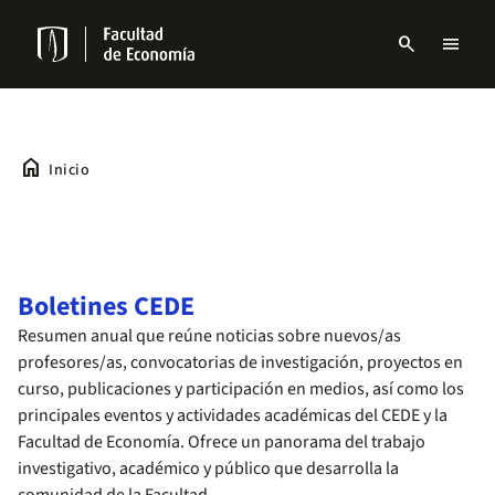
Pasar
al
search
menu
contenido
Menu
principal
links
Navbar
home
Inicio
Boletines CEDE
Resumen anual que reúne noticias sobre nuevos/as
profesores/as, convocatorias de investigación, proyectos en
curso, publicaciones y participación en medios, así como los
principales eventos y actividades académicas del CEDE y la
Facultad de Economía. Ofrece un panorama del trabajo
investigativo, académico y público que desarrolla la