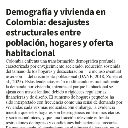
Demografía y vivienda en
Colombia: desajustes
estructurales entre
población, hogares y oferta
habitacional
Colombia enfrenta una transformación demográfica profunda
caracterizada por envejecimiento acelerado, reducción sostenida
del tamaño de los hogares y desaceleración —e incluso eventual
reversión— del crecimiento poblacional (DANE, 2018; Zuleta et
al., 2025). Estas tendencias están modificando estructuralmente
la demanda por vivienda, mientras el parque habitacional se
ajusta con mayor lentitud debido a rigideces regulatorias,
financieras y de diseño. El aumento de hogares pequeños ha
sido interpretado con frecuencia como una señal de demanda por
viviendas cada vez más reducidas. Sin embargo, la evidencia
muestra que estos hogares son heterogéneos en términos etarios
y socioeconómicos, y que una fracción relevante enfrenta
restricciones de ingreso y condiciones habitacionales precarias.
En consecuencia, el crecimiento en el número de hogares no se