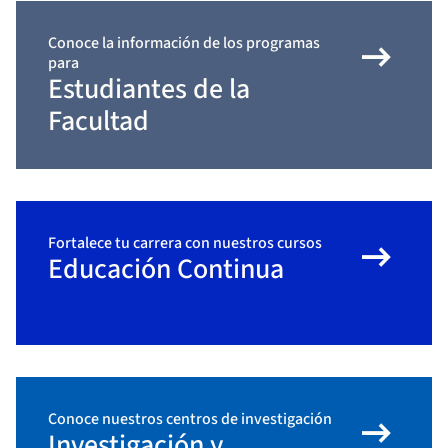
arrow_right_alt
Conoce la información de los programas
para
Estudiantes de la
Facultad
arrow_right_alt
Fortalece tu carrera con nuestros cursos
Educación Continua
arrow_right_alt
Conoce nuestros centros de investigación
Investigación y