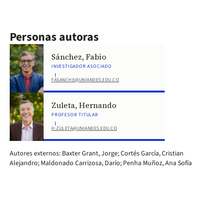
Personas autoras
Sánchez, Fabio
INVESTIGADOR ASOCIADO
FASANCHE@UNIANDES.EDU.CO
Zuleta, Hernando
PROFESOR TITULAR
H.ZULETA@UNIANDES.EDU.CO
Autores externos: Baxter Grant, Jorge; Cortés García, Cristian
Alejandro; Maldonado Carrizosa, Darío; Penha Muñoz, Ana Sofía