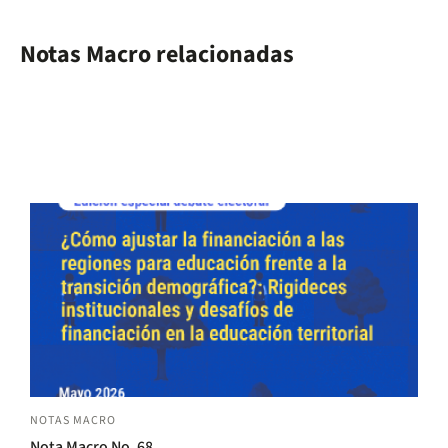
Notas Macro relacionadas
NOTAS MACRO
Nota Macro No. 68