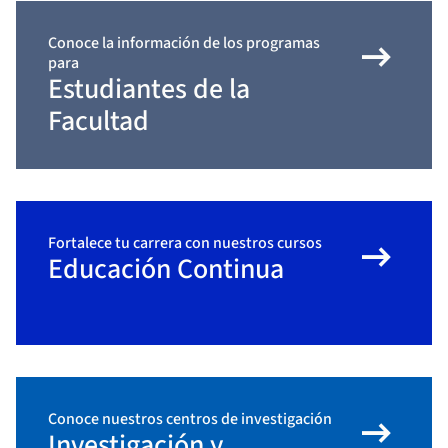
arrow_right_alt
Conoce la información de los programas
para
Estudiantes de la
Facultad
arrow_right_alt
Fortalece tu carrera con nuestros cursos
Educación Continua
arrow_right_alt
Conoce nuestros centros de investigación
Investigación y